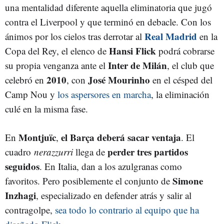
una mentalidad diferente aquella eliminatoria que jugó
contra el Liverpool y que terminó en debacle. Con los
Real Madrid
ánimos por los cielos tras derrotar al
en la
Hansi Flick
Copa del Rey, el elenco de
podrá cobrarse
Inter de Milán
su propia venganza ante el
, el club que
2010
José Mourinho
celebró en
, con
en el césped del
Camp Nou y
los aspersores en marcha
, la eliminación
culé en la misma fase.
Montjuïc
el Barça deberá sacar ventaja
En
,
. El
perder tres partidos
cuadro
nerazzurri
llega de
seguidos
. En Italia, dan a los azulgranas como
Simone
favoritos. Pero posiblemente el conjunto de
Inzhagi
, especializado en defender atrás y salir al
contragolpe,
sea todo lo contrario al equipo que ha