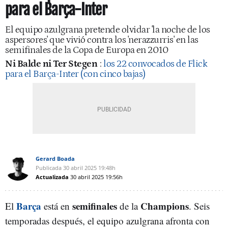
para el Barça-Inter
El equipo azulgrana pretende olvidar 'la noche de los
aspersores' que vivió contra los 'nerazzurris' en las
semifinales de la Copa de Europa en 2010
Ni Balde ni Ter Stegen
:
los 22 convocados de Flick
para el Barça-Inter (con cinco bajas)
Gerard Boada
Publicada
30 abril 2025
19:48h
Actualizada
30 abril 2025
19:56h
Barça
semifinales
Champions
El
está en
de la
. Seis
temporadas después, el equipo azulgrana afronta con