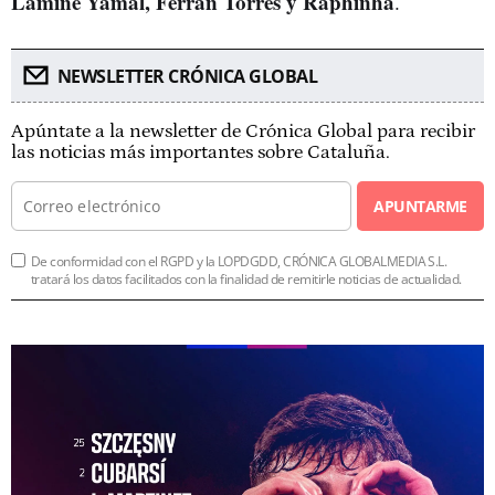
Lamine Yamal, Ferran Torres y Raphinha
.
NEWSLETTER CRÓNICA GLOBAL
Apúntate a la newsletter de Crónica Global para recibir
las noticias más importantes sobre Cataluña.
APUNTARME
De conformidad con el RGPD y la LOPDGDD, CRÓNICA GLOBALMEDIA S.L.
tratará los datos facilitados con la finalidad de remitirle noticias de actualidad.