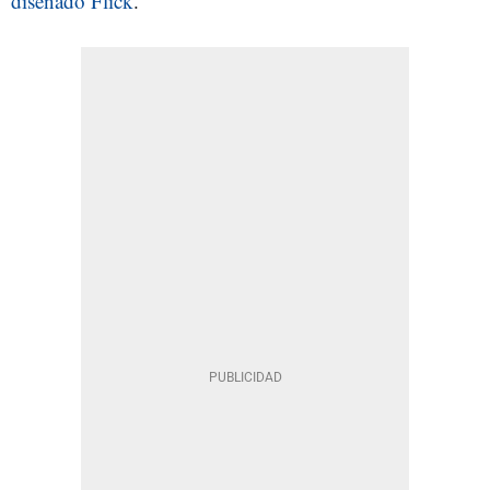
diseñado Flick
.