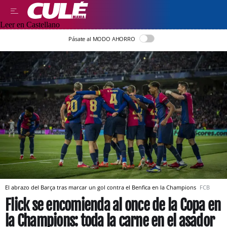
Leer en Castellano
Pásate al MODO AHORRO
El abrazo del Barça tras marcar un gol contra el Benfica en la Champions
FCB
Flick se encomienda al once de la Copa en
la Champions: toda la carne en el asador