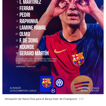
Alineación de Hansi Flick para el Barça-Inter de Champions
FCB