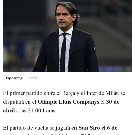
Pipo Inzagui
Redes
El primer partido entre el Barça y el Inter de Milán se
Olímpic Lluís Companys
30 de
disputará en el
el
abril
a las 21:00 horas.
en San Siro el 6 de
El partido de vuelta se jugará