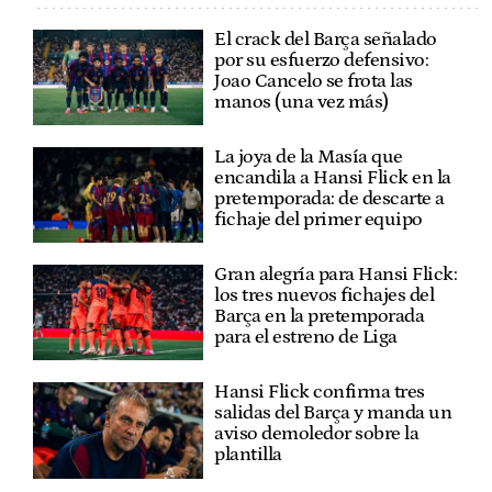
El crack del Barça señalado
por su esfuerzo defensivo:
Joao Cancelo se frota las
manos (una vez más)
La joya de la Masía que
encandila a Hansi Flick en la
pretemporada: de descarte a
fichaje del primer equipo
Gran alegría para Hansi Flick:
los tres nuevos fichajes del
Barça en la pretemporada
para el estreno de Liga
Hansi Flick confirma tres
salidas del Barça y manda un
aviso demoledor sobre la
plantilla