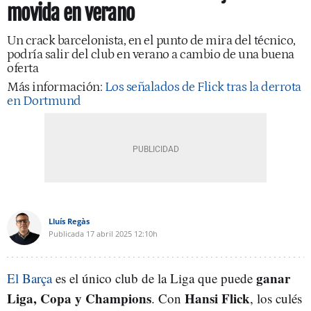
movida en verano
Un crack barcelonista, en el punto de mira del técnico,
podría salir del club en verano a cambio de una buena
oferta
Más información:
Los señalados de Flick tras la derrota
en Dortmund
Lluís Regàs
Publicada
17 abril 2025
12:10h
ganar
El Barça
es el único club de la Liga que puede
Liga, Copa y Champions
Hansi Flick
. Con
, los culés