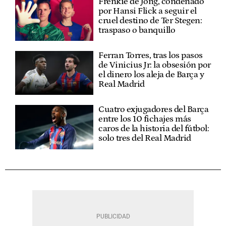
Frenkie de Jong, condenado
por Hansi Flick a seguir el
cruel destino de Ter Stegen:
traspaso o banquillo
Ferran Torres, tras los pasos
de Vinicius Jr: la obsesión por
el dinero los aleja de Barça y
Real Madrid
Cuatro exjugadores del Barça
entre los 10 fichajes más
caros de la historia del fútbol:
solo tres del Real Madrid