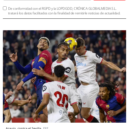
De conformidad con el RGPD y la LOPDGDD, CRÓNICA GLOBALMEDIA S.L.
tratará los datos facilitados con la finalidad de remitirle noticias de actualidad.
Araujo, contra el Sevilla
EFE