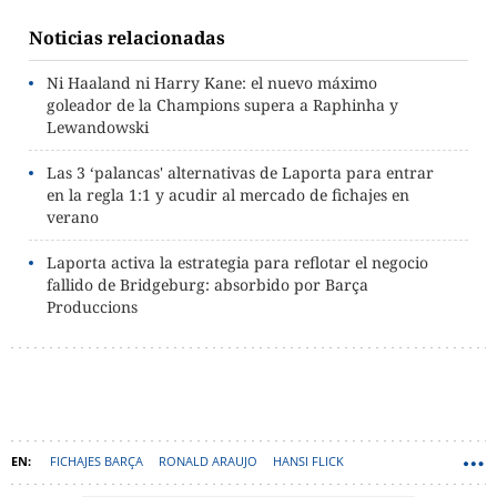
Noticias relacionadas
Ni Haaland ni Harry Kane: el nuevo máximo
goleador de la Champions supera a Raphinha y
Lewandowski
Las 3 ‘palancas' alternativas de Laporta para entrar
en la regla 1:1 y acudir al mercado de fichajes en
verano
Laporta activa la estrategia para reflotar el negocio
fallido de Bridgeburg: absorbido por Barça
Produccions
FICHAJES BARÇA
RONALD ARAUJO
HANSI FLICK