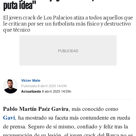
puta idea"
El joven crack de Los Palacios atiza a todos aquellos que
le critican por ser un futbolista más físico y destructivo
que técnico
Víctor Malo
Publicada
8 abril 2025
14:03h
Actualizada
8 abril 2025
14:55h
Pablo Martín Paéz Gavira
, más conocido como
Gavi
,
ha mostrado su faceta más contundente en rueda
de prensa. Seguro de sí mismo, confiado y feliz tras la
recuperación de su lesión, el joven crack del Barça no se