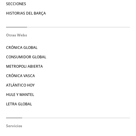
SECCIONES
HISTORIAS DEL BARÇA
Otras Webs
CRÓNICA GLOBAL
CONSUMIDOR GLOBAL
METROPOLI ABIERTA
CRÓNICA VASCA
ATLÁNTICO HOY
HULE Y MANTEL
LETRA GLOBAL
Servicios