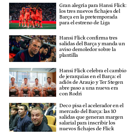
Gran alegría para Hansi Flick:
los tres nuevos fichajes del
Barça en la pretemporada
para el estreno de Liga
Hansi Flick confirma tres
salidas del Barça y manda un
aviso demoledor sobre la
plantilla
Hansi Flick celebra el cambio
de jerarquías en el Barça: el
adiós de Araujo y Ter Stegen
abre paso a una nueva era
con Rodri
Deco pisa el acelerador en el
mercado del Barça: las 10
salidas que generan margen
salarial para inscribir los
nuevos fichajes de Flick