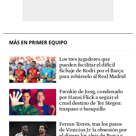
MÁS EN PRIMER EQUIPO
Los tres jugadores que
pueden facilitar el difícil
fichaje de Rodri por el Barça:
para robárselo al Real Madrid
Frenkie de Jong, condenado
por Hansi Flick a seguir el
cruel destino de Ter Stegen:
traspaso o banquillo
Ferran Torres, tras los pasos
de Vinicius Jr: la obsesión por
el dinero los aleja de Barça y