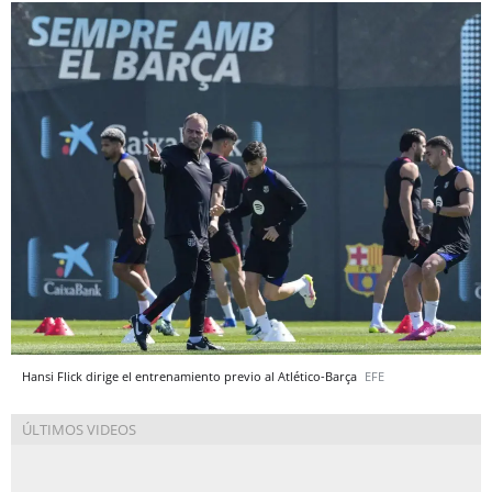
Hansi Flick dirige el entrenamiento previo al Atlético-Barça
EFE