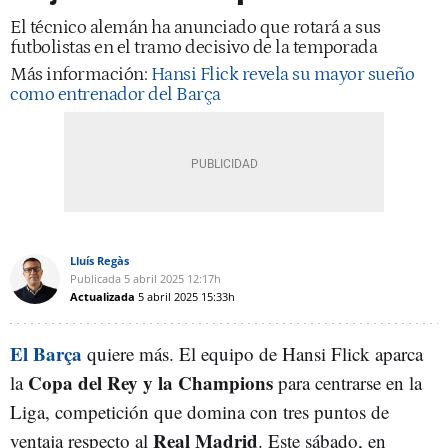
El técnico alemán ha anunciado que rotará a sus
futbolistas en el tramo decisivo de la temporada
Más información:
Hansi Flick revela su mayor sueño
como entrenador del Barça
Lluís Regàs
Publicada
5 abril 2025
12:17h
Actualizada
5 abril 2025
15:33h
El Barça
quiere más. El equipo de Hansi Flick aparca
Copa del Rey y la Champions
la
para centrarse en la
Liga, competición que domina con tres puntos de
Real Madrid
ventaja respecto al
. Este sábado, en