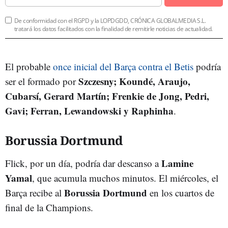
De conformidad con el RGPD y la LOPDGDD, CRÓNICA GLOBALMEDIA S.L.
tratará los datos facilitados con la finalidad de remitirle noticias de actualidad.
El probable
once inicial del Barça contra el Betis
podría
Szczesny; Koundé, Araujo,
ser el formado por
Cubarsí, Gerard Martín; Frenkie de Jong, Pedri,
Gavi; Ferran, Lewandowski y Raphinha
.
Borussia Dortmund
Lamine
Flick, por un día, podría dar descanso a
Yamal
, que acumula muchos minutos. El miércoles, el
Borussia Dortmund
Barça recibe al
en los cuartos de
final de la Champions.