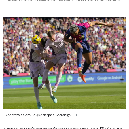
Cabezazo de Araujo que despejo Gazzaniga
EFE
Araujo querría tener más protagonismo con Flick y no