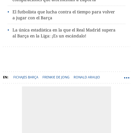
El futbolista que lucha contra el tiempo para volver
a jugar con el Barça
La única estadística en la que el Real Madrid supera
al Barça en la Liga: ¡Es un escándalo!
FICHAJES BARÇA
FRENKIE DE JONG
RONALD ARAUJO
ANDREAS CHRISTENSEN
DECO
HANSI FLICK