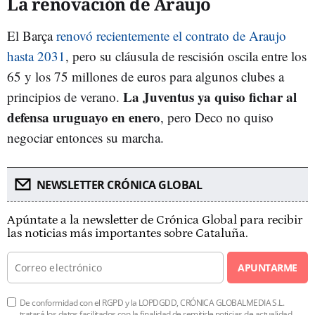
La renovación de Araujo
El Barça
renovó recientemente el contrato de Araujo
hasta 2031
, pero su cláusula de rescisión oscila entre los
65 y los 75 millones de euros para algunos clubes a
La Juventus ya quiso fichar al
principios de verano.
defensa uruguayo en enero
, pero Deco no quiso
negociar entonces su marcha.
NEWSLETTER CRÓNICA GLOBAL
Apúntate a la newsletter de Crónica Global para recibir
las noticias más importantes sobre Cataluña.
APUNTARME
De conformidad con el RGPD y la LOPDGDD, CRÓNICA GLOBALMEDIA S.L.
tratará los datos facilitados con la finalidad de remitirle noticias de actualidad.