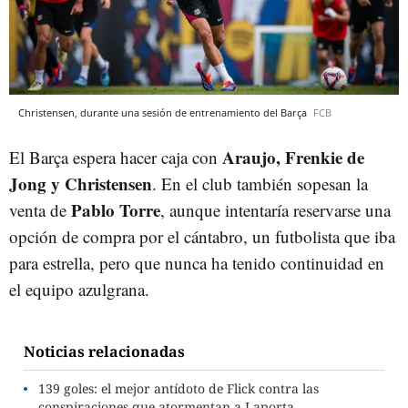
Christensen, durante una sesión de entrenamiento del Barça
FCB
Araujo, Frenkie de
El Barça espera hacer caja con
Jong y Christensen
. En el club también sopesan la
Pablo Torre
venta de
, aunque intentaría reservarse una
opción de compra por el cántabro, un futbolista que iba
para estrella, pero que nunca ha tenido continuidad en
el equipo azulgrana.
Noticias relacionadas
139 goles: el mejor antídoto de Flick contra las
conspiraciones que atormentan a Laporta