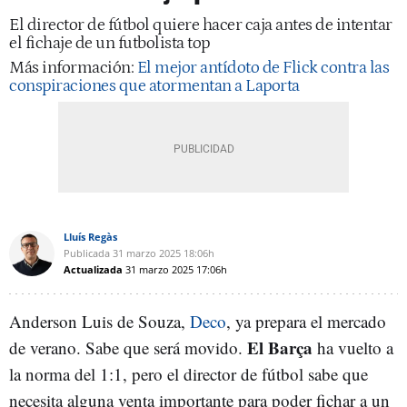
El director de fútbol quiere hacer caja antes de intentar
el fichaje de un futbolista top
Más información:
El mejor antídoto de Flick contra las
conspiraciones que atormentan a Laporta
Lluís Regàs
Publicada
31 marzo 2025
18:06h
Actualizada
31 marzo 2025
17:06h
Anderson Luis de Souza,
Deco
, ya prepara el mercado
El Barça
de verano. Sabe que será movido.
ha vuelto a
la norma del 1:1, pero el director de fútbol sabe que
necesita alguna venta importante para poder fichar a un