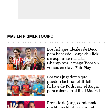
MÁS EN PRIMER EQUIPO
Los fichajes ideales de Deco
para hacer del Barça de Flick
un aspirante real a la
Champions: 7 magníficos y 2
ventas en clave Fair Play
Los tres jugadores que
pueden facilitar el difícil
fichaje de Rodri por el Barça:
para robárselo al Real Madrid
Frenkie de Jong, condenado
por Hansi Flick a seguir el