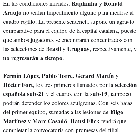
Raphinha
Ronald
En las condiciones iniciales,
y
Araujo
no tenían impedimento alguno para medirse al
cuadro rojillo. La presente sentencia supone un agravio
comparativo para el equipo de la capital catalana, puesto
que ambos jugadores se encontrarán concentrados con
Brasil
Uruguay
las selecciones de
y
, respectivamente, y
no regresarán a tiempo
.
Fermín López, Pablo Torre, Gerard Martín y
Héctor Fort
selección
, los tres primeros llamados por la
española sub-21
sub-19
y el cuarto, con la
, tampoco
podrán defender los colores azulgranas. Con seis bajas
Iñigo
del primer equipo, sumadas a las lesiones de
Martínez
Marc Casadó
Hansi Flick
y
,
tendrá que
completar la convocatoria con promesas del filial.