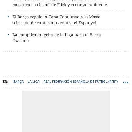
mosqueo en el staff de Flick y recurso inminente
El Barça regala la Copa Catalunya a la Masía:
selección de canteranos contra el Espanyol
La complicada fecha de la Liga para el Barça-
Osasuna
BARÇA
LA LIGA
REAL FEDERACIÓN ESPAÑOLA DE FÚTBOL (RFEF)