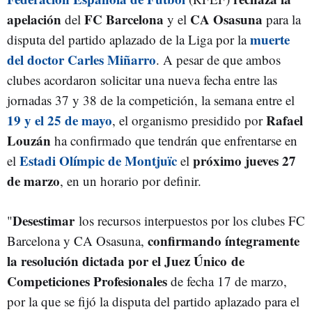
apelación
FC Barcelona
CA Osasuna
del
y el
para la
muerte
disputa del partido aplazado de la Liga por la
del doctor Carles Miñarro
. A pesar de que ambos
clubes acordaron solicitar una nueva fecha entre las
jornadas 37 y 38 de la competición, la semana entre el
19 y el 25 de mayo
Rafael
, el organismo presidido por
Louzán
ha confirmado que tendrán que enfrentarse en
Estadi Olímpic de Montjuïc
próximo jueves 27
el
el
de marzo
, en un horario por definir.
Desestimar
"
los recursos interpuestos por los clubes FC
confirmando íntegramente
Barcelona y CA Osasuna,
la resolución dictada por el Juez Único
de
Competiciones Profesionales
de fecha 17 de marzo,
por la que se fijó la disputa del partido aplazado para el