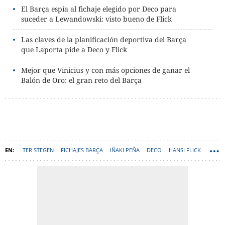
El Barça espía al fichaje elegido por Deco para
suceder a Lewandowski: visto bueno de Flick
Las claves de la planificación deportiva del Barça
que Laporta pide a Deco y Flick
Mejor que Vinicius y con más opciones de ganar el
Balón de Oro: el gran reto del Barça
TER STEGEN
FICHAJES BARÇA
IÑAKI PEÑA
DECO
HANSI FLICK
SZCZESNY