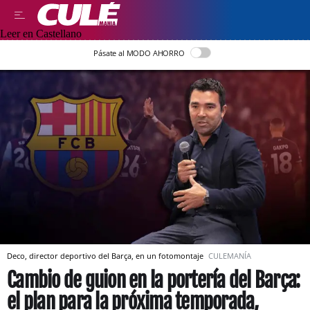
Leer en Castellano
Pásate al MODO AHORRO
Deco, director deportivo del Barça, en un fotomontaje
CULEMANÍA
Cambio de guion en la portería del Barça:
el plan para la próxima temporada,