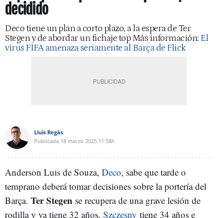
decidido
Deco tiene un plan a corto plazo, a la espera de Ter
Stegen y de abordar un fichaje top Más información:
El
virus FIFA amenaza seriamente al Barça de Flick
Lluís Regàs
Publicada
18 marzo 2025
11:58h
Anderson Luis de Souza,
Deco
, sabe que tarde o
temprano deberá tomar decisiones sobre la portería del
Ter Stegen
Barça.
se recupera de una grave lesión de
rodilla y ya tiene 32 años,
Szczesny
tiene 34 años e