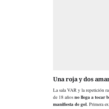
Una roja y dos amar
La sala VAR y la repetición rat
no llega a tocar 
de 18 años
manifiesta de gol
. Primera ex