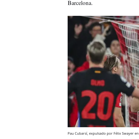
Barcelona.
Pau Cubarsí, expulsado por Félix Swayer e