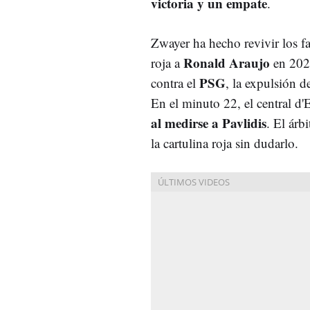
victoria y un empate
.
Zwayer ha hecho revivir los fa
Ronald Araujo
roja a
en 2024
PSG
contra el
, la expulsión d
En el minuto 22, el central d'
al medirse a Pavlidis
. El árb
la cartulina roja sin dudarlo.