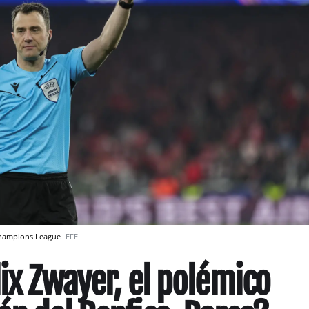
 Champions League
EFE
lix Zwayer, el polémico