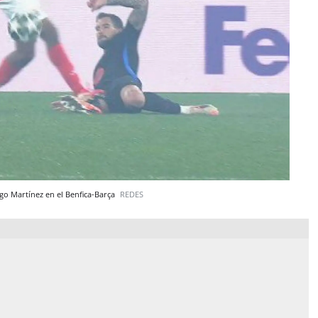
igo Martínez en el Benfica-Barça
REDES