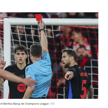
n el Benfica-Barça de Champions League
EFE