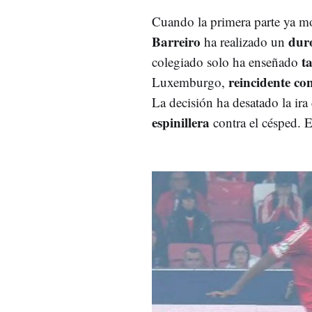
Cuando la primera parte ya m
Barreiro
duro
ha realizado un
t
colegiado solo ha enseñado
reincidente con
Luxemburgo,
La decisión ha desatado la ira 
espinillera
contra el césped. E