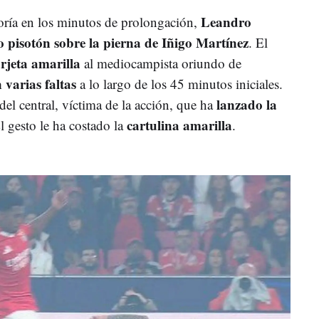
Leandro
oría en los minutos de prolongación,
 pisotón sobre la pierna de Iñigo Martínez
. El
arjeta amarilla
al mediocampista oriundo de
 varias faltas
a lo largo de los 45 minutos iniciales.
lanzado la
del central, víctima de la acción, que ha
cartulina amarilla
l gesto le ha costado la
.