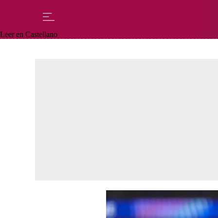
Leer en Castellano