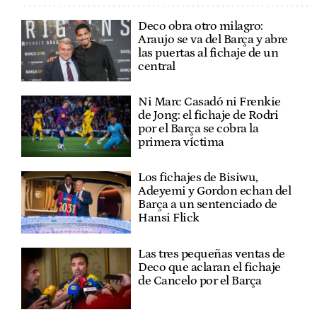
Deco obra otro milagro:
Araujo se va del Barça y abre
las puertas al fichaje de un
central
Ni Marc Casadó ni Frenkie
de Jong: el fichaje de Rodri
por el Barça se cobra la
primera víctima
Los fichajes de Bisiwu,
Adeyemi y Gordon echan del
Barça a un sentenciado de
Hansi Flick
Las tres pequeñas ventas de
Deco que aclaran el fichaje
de Cancelo por el Barça