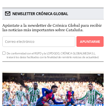
NEWSLETTER CRÓNICA GLOBAL
Apúntate a la newsletter de Crónica Global para recibir
las noticias más importantes sobre Cataluña.
APUNTARME
De conformidad con el RGPD y la LOPDGDD, CRÓNICA GLOBALMEDIA S.L.
tratará los datos facilitados con la finalidad de remitirle noticias de actualidad.