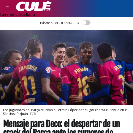
Leer en Castellano
Pásate al MODO AHORRO
Los jugadores del Barça felicitan a Fermín López por su gol contra el Sevilla en el
Sánchez-Pizjuán
FCB
Mensaje para Deco: el despertar de un