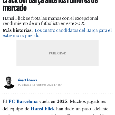
crack del Barça ante los rumores de
mercado
Hansi Flick se frota las manos con el excepcional
rendimiento de un futbolista en este 2025
Más historias:
Los cuatro candidatos del Barça para el
extremo izquierdo
Ángel Álvarez
Publicada
13 febrero 2025
17:16h
FC Barcelona
2025
El
vuela en
. Muchos jugadores
Hansi Flick
del equipo de
han dado un paso adelante