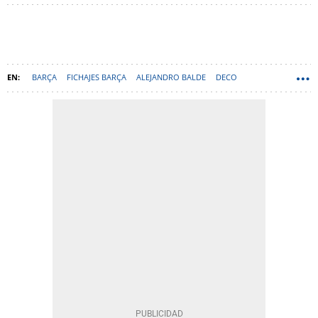
BARÇA
FICHAJES BARÇA
ALEJANDRO BALDE
DECO