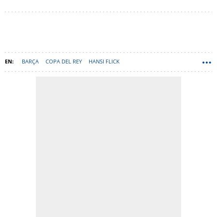
BARÇA
COPA DEL REY
HANSI FLICK