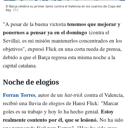
El Barça celebra su primer tanto contra el Valencia en los cuartos de Copa del
Rey
EFE
tenemos que mejorar y
"A pesar de la buena victoria
ponernos a pensar ya en el domingo
(contra el
Sevilla), es mi misión mantenerlos concentrados en los
objetivos", expresó Flick en una corta rueda de prensa,
debido a que el Barça regresa esta misma noche a la
capital catalana.
Noche de elogios
Ferran Torres
, autor de un
hat-trick
contra el Valencia,
recibió una lluvia de elogios de Hansi Flick: "Marcar
Estoy
goles es su trabajo y hoy lo ha hecho genial.
realmente contento por él, que se lesionó.
No ha sido
una temporada fácil para Ferran". "Hoy ha sido muy,