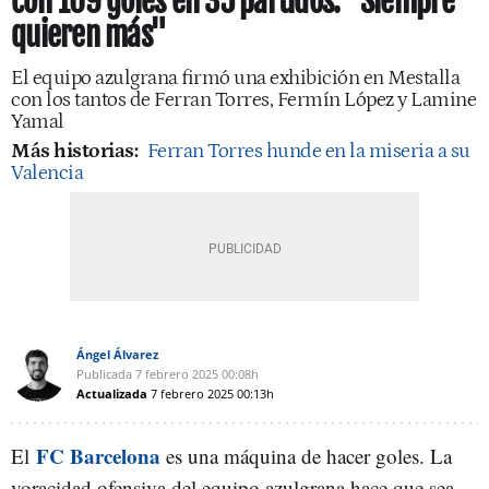
con 109 goles en 35 partidos: "Siempre
quieren más"
El equipo azulgrana firmó una exhibición en Mestalla
con los tantos de Ferran Torres, Fermín López y Lamine
Yamal
Más historias:
Ferran Torres hunde en la miseria a su
Valencia
Ángel Álvarez
Publicada
7 febrero 2025
00:08h
Actualizada
7 febrero 2025
00:13h
FC Barcelona
El
es una máquina de hacer goles. La
voracidad ofensiva del equipo azulgrana hace que sea