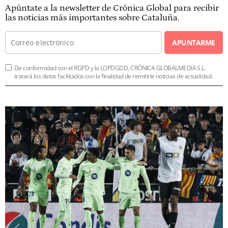
Apúntate a la newsletter de Crónica Global para recibir
las noticias más importantes sobre Cataluña.
APUNTARME
De conformidad con el RGPD y la LOPDGDD, CRÓNICA GLOBALMEDIA S.L.
tratará los datos facilitados con la finalidad de remitirle noticias de actualidad.