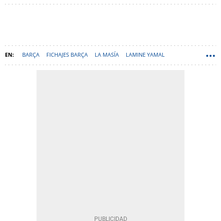
BARÇA
FICHAJES BARÇA
LA MASÍA
LAMINE YAMAL