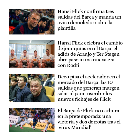
Hansi Flick confirma tres
salidas del Barça y manda un
aviso demoledor sobre la
plantilla
Hansi Flick celebra el cambio
de jerarquías en el Barça: el
adiós de Araujo y Ter Stegen
abre paso a una nueva era
con Rodri
Deco pisa el acelerador en el
mercado del Barça: las 10
salidas que generan margen
salarial para inscribir los
nuevos fichajes de Flick
El Barça de Flick no carbura
en la pretemporada: una
victoria y dos derrotas tras el
‘virus Mundial’