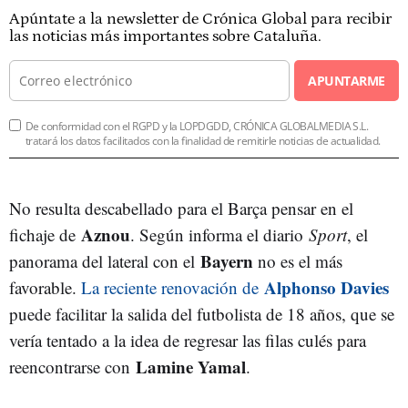
Apúntate a la newsletter de Crónica Global para recibir
las noticias más importantes sobre Cataluña.
APUNTARME
De conformidad con el RGPD y la LOPDGDD, CRÓNICA GLOBALMEDIA S.L.
tratará los datos facilitados con la finalidad de remitirle noticias de actualidad.
No resulta descabellado para el Barça pensar en el
Aznou
fichaje de
. Según informa el diario
Sport
, el
Bayern
panorama del lateral con el
no es el más
Alphonso Davies
favorable.
La reciente renovación de
puede facilitar la salida del futbolista de 18 años, que se
vería tentado a la idea de regresar las filas culés para
Lamine Yamal
reencontrarse con
.