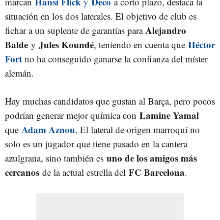
Hansi Flick
Deco
marcan
y
a corto plazo, destaca la
situación en los dos laterales. El objetivo de club es
Alejandro
fichar a un suplente de garantías para
Balde
Jules Koundé
Héctor
y
, teniendo en cuenta que
Fort
no ha conseguido ganarse la confianza del míster
alemán.
Hay muchas candidatos que gustan al Barça, pero pocos
Lamine Yamal
podrían generar mejor química con
Adam Aznou
que
. El lateral de origen marroquí no
solo es un jugador que tiene pasado en la cantera
uno de los amigos más
azulgrana, sino también es
cercanos
FC Barcelona
de la actual estrella del
.