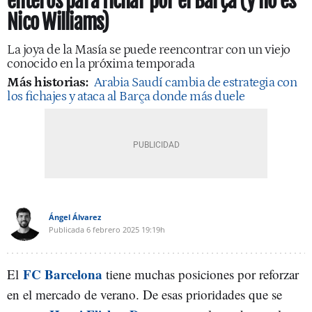
enteros para fichar por el Barça (y no es
Nico Williams)
La joya de la Masía se puede reencontrar con un viejo
conocido en la próxima temporada
Más historias:
Arabia Saudí cambia de estrategia con
los fichajes y ataca al Barça donde más duele
Ángel Álvarez
Publicada
6 febrero 2025
19:19h
FC Barcelona
El
tiene muchas posiciones por reforzar
en el mercado de verano. De esas prioridades que se