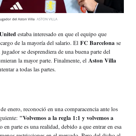
gador del Aston Villa
ASTON VILLA
United
estaba interesado en que el equipo que
FC Barcelona
 cargo de la mayoría del salario. El
se
el jugador se desprendiera de una buena parte del
Aston Villa
mieran la mayor parte. Finalmente, el
entar a todas las partes.
 de enero, reconoció en una comparacencia ante los
"Volvemos
a la regla 1:1 y volvemos a
guiente:
to en parte es una realidad, debido a que entrar en esa
menos restricciones en el mercado. Pero del dicho al