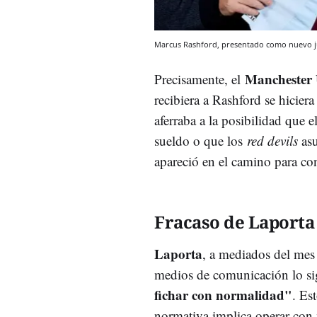
Marcus Rashford, presentado como nuevo ju
Manchester 
Precisamente, el
recibiera a Rashford se hiciera
aferraba a la posibilidad que 
sueldo o que los
red devils
asu
apareció en el camino para cont
Fracaso de Laporta
Laporta
, a mediados del mes
medios de comunicación lo si
fichar con normalidad"
. Es
normativa implica operar con 