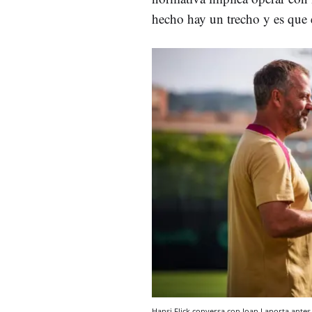
hecho hay un trecho y es que
Hansi Flick conversa con Joan Laporta ante