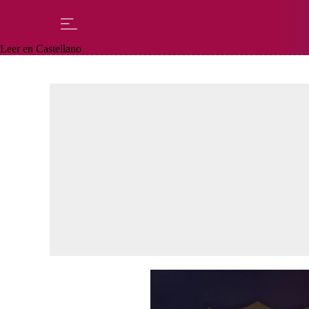
Leer en Castellano