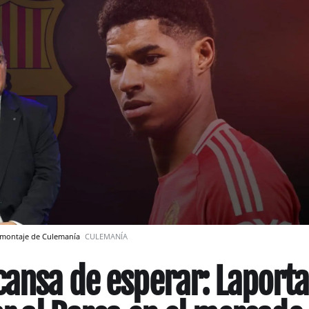
tomontaje de Culemanía
CULEMANÍA
cansa de esperar: Laporta