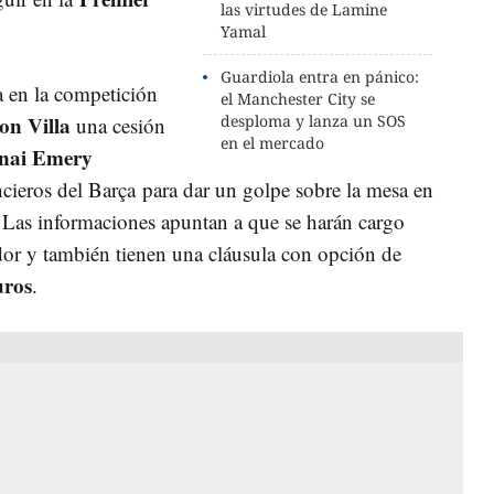
las virtudes de Lamine
Yamal
Guardiola entra en pánico:
a en la competición
el Manchester City se
on Villa
desploma y lanza un SOS
una cesión
en el mercado
nai Emery
cieros del Barça para dar un golpe sobre la mesa en
. Las informaciones apuntan a que se harán cargo
or y también tienen una cláusula con opción de
uros
.