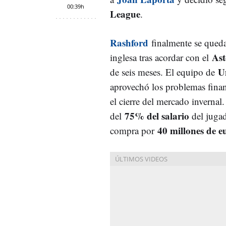
00:39h
League
.
Rashford
finalmente se qued
Ast
inglesa tras acordar con el
U
de seis meses. El equipo de
aprovechó los problemas finan
el cierre del mercado invernal
75% del salario
del
del jugad
40 millones de e
compra por