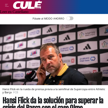
Leer en Castellano
Pásate al MODO AHORRO
Hansi Flick en la rueda de prensa previa a la semifinal de Supercopa entre Athletic
y Barça
FCB
Hansi Flick da la solución para superar la