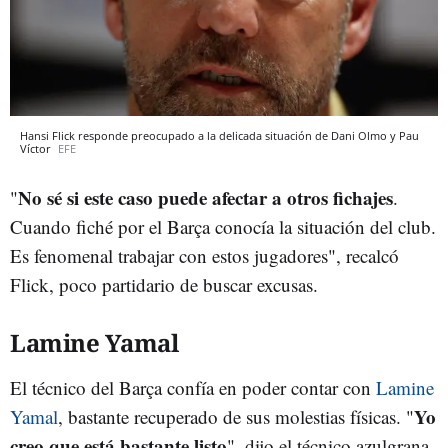
Hansi Flick responde preocupado a la delicada situación de Dani Olmo y Pau
Víctor
EFE
No sé si este caso puede afectar a otros fichajes
"
.
Cuando fiché por el Barça conocía la situación del club.
Es fenomenal trabajar con estos jugadores", recalcó
Flick, poco partidario de buscar excusas.
Lamine Yamal
El técnico del Barça confía en poder contar con
Lamine
Yo
Yamal
, bastante recuperado de sus molestias físicas. "
creo que está bastante listo
", dijo el técnico azulgrana,