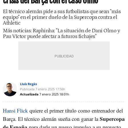
crisis del Barça con el caso Olmo
El técnico alemán pide a sus futbolistas que sean "más
equipo" en el primer duelo de la Supercopa contra el
Athletic
Más noticias: Raphinha: "La situación de Dani Olmo y
Pau Víctor puede afectar a futuros fichajes"
Lluís Regàs
Publicada
7 enero 2025
17:56h
Actualizada
7 enero 2025
18:01h
Hansi Flick
quiere el primer título como entrenador del
Supercopa
Barça. El técnico alemán sueña con ganar la
de España
para darle un nuevo impulso a su proyecto