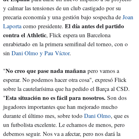
y calmar las tensiones de un club castigado por su
precaria economía y una gestión bajo sospecha de
Joan
El día antes del partido
Laporta
como presidente.
contra el Athletic
, Flick espera un Barcelona
enrabietado en la primera semifinal del torneo, con o
sin
Dani Olmo y Pau Víctor
.
No creo que pase nada mañana
"
pero vamos a
esperar. No podemos hacer otra cosa", expresó Flick
sobre la cautelarísima que ha pedido el Barça al CSD.
Esta situación no es fácil para nosotros.
"
Son dos
jugadores importantes que han mejorado mucho
durante el último mes, sobre todo
Dani Olmo
, que es
un futbolista excelente. Le echamos de menos, pero
debemos seguir. Nos va a afectar, pero nos dará la