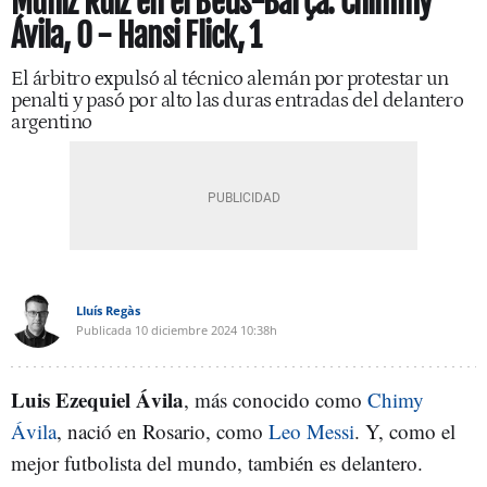
Muñiz Ruiz en el Betis-Barça: Chimmy
Ávila, 0 - Hansi Flick, 1
El árbitro expulsó al técnico alemán por protestar un
penalti y pasó por alto las duras entradas del delantero
argentino
Lluís Regàs
Publicada
10 diciembre 2024
10:38h
Luis Ezequiel Ávila
, más conocido como
Chimy
Ávila
, nació en Rosario, como
Leo Messi
. Y, como el
mejor futbolista del mundo, también es delantero.