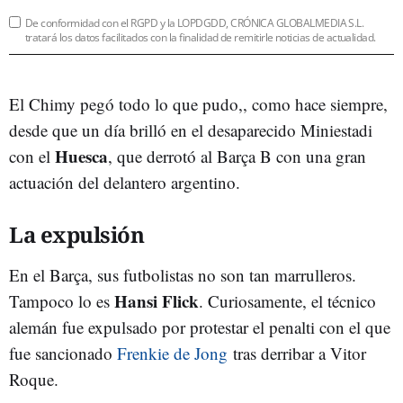
De conformidad con el RGPD y la LOPDGDD, CRÓNICA GLOBALMEDIA S.L.
tratará los datos facilitados con la finalidad de remitirle noticias de actualidad.
El Chimy pegó todo lo que pudo,, como hace siempre,
desde que un día brilló en el desaparecido Miniestadi
Huesca
con el
, que derrotó al Barça B con una gran
actuación del delantero argentino.
La expulsión
En el Barça, sus futbolistas no son tan marrulleros.
Hansi Flick
Tampoco lo es
. Curiosamente, el técnico
alemán fue expulsado por protestar el penalti con el que
fue sancionado
Frenkie de Jong
tras derribar a Vitor
Roque.