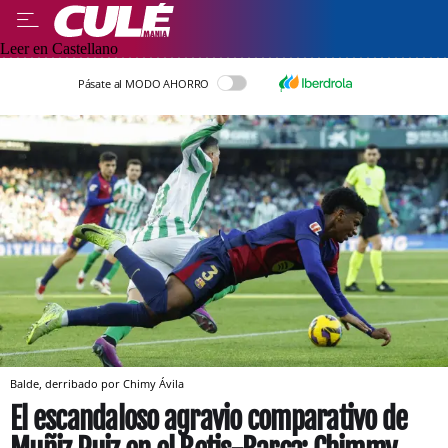
Leer en Castellano
Pásate al MODO AHORRO
Balde, derribado por Chimy Ávila
El escandaloso agravio comparativo de