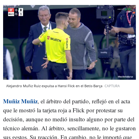
Alejandro Muñiz Ruiz expulsa a Hansi Flick en el Betis-Barça
CAPTURA
Muñiz Muñiz
, el árbitro del partido, reflejó en el acta
que le mostró la tarjeta roja a Flick por protestar su
decisión, aunque no medió insulto alguno por parte del
técnico alemán. Al árbitro, sencillamente, no le gustaron
sus gestos. Su reacción. En cambio, no le importó que