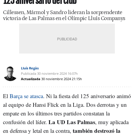
125 aniversario del club
Cillessen, Mármol y Sandro lideran la sorprendente
victoria de Las Palmas en el Olímpic Lluís Companys
Lluís Regàs
Publicada
30 noviembre 2024
16:07h
Actualizada
30 noviembre 2024
21:15h
El
Barça se atasca
. Ni la fiesta del 125 aniversario animó
al equipo de Hansi Flick en la Liga. Dos derrotas y un
empate en los últimos tres partidos constatan la
La UD Las Palmas
confusión del líder.
, muy aplicada
también destrozó la
en defensa y letal en la contra,