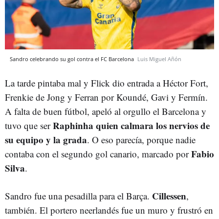
Sandro celebrando su gol contra el FC Barcelona
Luis Miguel Añón
La tarde pintaba mal y Flick dio entrada a Héctor Fort,
Frenkie de Jong y Ferran por Koundé, Gavi y Fermín.
A falta de buen fútbol, apeló al orgullo el Barcelona y
Raphinha quien calmara los nervios de
tuvo que ser
su equipo y la grada
. O eso parecía, porque nadie
Fabio
contaba con el segundo gol canario, marcado por
Silva
.
Cillessen
Sandro fue una pesadilla para el Barça.
,
también. El portero neerlandés fue un muro y frustró en