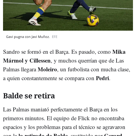
Gavi pugna con Javi Muñoz.
EFE
Mika
Sandro se formó en el Barça. Es pasado, como
Mármol y Cillessen
, y muchos querrían que de Las
Moleiro
Palmas llegara
, un futbolista con mucha clase,
Pedri
a quien constantemente se compara con
.
Balde se retira
Las Palmas maniató perfectamente el Barça en los
primeros minutos. El equipo de Flick no encontraba
espacios y los problemas para el técnico se agravaron
la retirada de Balde
Gerard
con la
, sustituido por