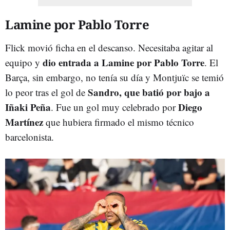
Lamine por Pablo Torre
Flick movió ficha en el descanso. Necesitaba agitar al
dio entrada a Lamine por Pablo Torre
equipo y
. El
Barça, sin embargo, no tenía su día y Montjuïc se temió
Sandro, que batió por bajo a
lo peor tras el gol de
Iñaki Peña
Diego
. Fue un gol muy celebrado por
Martínez
que hubiera firmado el mismo técnico
barcelonista.