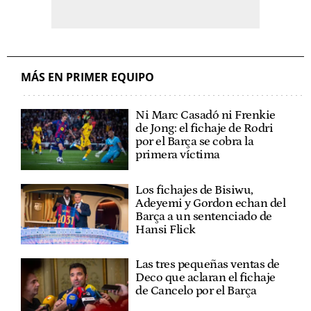
MÁS EN PRIMER EQUIPO
Ni Marc Casadó ni Frenkie
de Jong: el fichaje de Rodri
por el Barça se cobra la
primera víctima
Los fichajes de Bisiwu,
Adeyemi y Gordon echan del
Barça a un sentenciado de
Hansi Flick
Las tres pequeñas ventas de
Deco que aclaran el fichaje
de Cancelo por el Barça