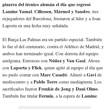
pizarra del técnico alemán el día que regresó
Lamine Yamal
Cillessen, Mármol y Sandro
.
, tres
exjugadores del Barcelona, frustaron al líder y a Joan
Laporta en una fecha muy señalada.
El Barça-Las Palmas era un partido especial. También
lo fue el del centenario, contra el Atlético de Madrid, y
ambos han terminado igual. Con derrota del equipo
Núñez y Van Gaal
azulgrana. Entonces con
. Ahora
Laporta y Flick
con
, quien agitó al equipo el día que
Marc Casadó
Gavi
no pudo contar con
. Alineó a
de
Pablo Torre
mediocentro y a
como mediapunta. Los
Frenkie de Jong y Dani Olmo
sacrificados fueron
.
Fermín
Lamine
También fue titular
, a la espera de
.