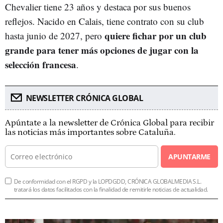
Chevalier tiene 23 años y destaca por sus buenos
reflejos. Nacido en Calais, tiene contrato con su club
quiere fichar por un club
hasta junio de 2027, pero
grande para tener más opciones de jugar con la
selección francesa
.
NEWSLETTER CRÓNICA GLOBAL
Apúntate a la newsletter de Crónica Global para recibir
las noticias más importantes sobre Cataluña.
APUNTARME
De conformidad con el RGPD y la LOPDGDD, CRÓNICA GLOBALMEDIA S.L.
tratará los datos facilitados con la finalidad de remitirle noticias de actualidad.