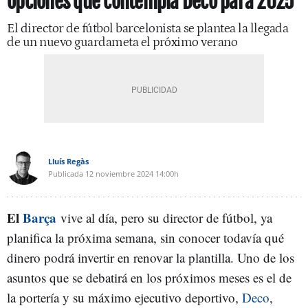
opciones que contempla Deco para 2025
El director de fútbol barcelonista se plantea la llegada
de un nuevo guardameta el próximo verano
Lluís Regàs
Publicada
12 noviembre 2024
14:00h
El
Barça
vive al día, pero su director de fútbol, ya
planifica la próxima semana, sin conocer todavía qué
dinero podrá invertir en renovar la plantilla. Uno de los
asuntos que se debatirá en los próximos meses es el de
la portería y su máximo ejecutivo deportivo,
Deco
,