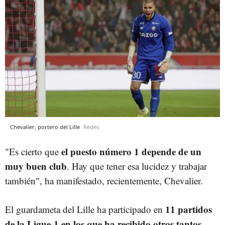
Chevalier, portero del Lille
Redes
el puesto número 1 depende de un
"Es cierto que
muy buen club
. Hay que tener esa lucidez y trabajar
también", ha manifestado, recientemente, Chevalier.
11 partidos
El guardameta del Lille ha participado en
de la Ligue-1 en los que ha recibido otros tantos