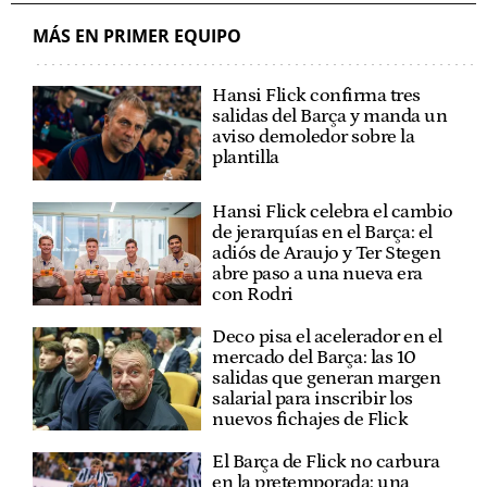
MÁS EN PRIMER EQUIPO
Hansi Flick confirma tres
salidas del Barça y manda un
aviso demoledor sobre la
plantilla
Hansi Flick celebra el cambio
de jerarquías en el Barça: el
adiós de Araujo y Ter Stegen
abre paso a una nueva era
con Rodri
Deco pisa el acelerador en el
mercado del Barça: las 10
salidas que generan margen
salarial para inscribir los
nuevos fichajes de Flick
El Barça de Flick no carbura
en la pretemporada: una