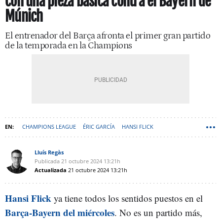
con una pieza básica contra el Bayern de
Múnich
El entrenador del Barça afronta el primer gran partido
de la temporada en la Champions
CHAMPIONS LEAGUE
ÉRIC GARCÍA
HANSI FLICK
Lluís Regàs
Publicada
21 octubre 2024
13:21h
Actualizada
21 octubre 2024
13:21h
Hansi Flick
ya tiene todos los sentidos puestos en el
Barça-Bayern del miércoles
. No es un partido más,