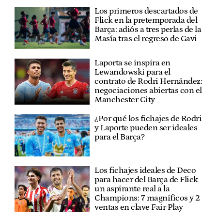
Los primeros descartados de
Flick en la pretemporada del
Barça: adiós a tres perlas de la
Masía tras el regreso de Gavi
Laporta se inspira en
Lewandowski para el
contrato de Rodri Hernández:
negociaciones abiertas con el
Manchester City
¿Por qué los fichajes de Rodri
y Laporte pueden ser ideales
para el Barça?
Los fichajes ideales de Deco
para hacer del Barça de Flick
un aspirante real a la
Champions: 7 magníficos y 2
ventas en clave Fair Play