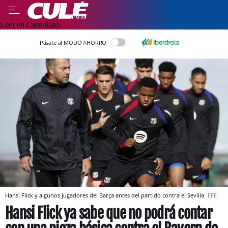
Leer en Castellano
Pásate al MODO AHORRO
Hansi Flick y algunos jugadores del Barça antes del partido contra el Sevilla
EFE
Hansi Flick ya sabe que no podrá contar