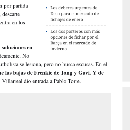
 por partida
Los deberes urgentes de
 descarte
Deco para el mercado de
fichajes de enero
entra en los
Los dos porteros con más
opciones de fichar por el
Barça en el mercado de
a soluciones en
invierno
licamente. No
tbolista se lesiona, pero no busca excusas. En el
ne las bajas de Frenkie de Jong y Gavi. Y de
 Villarreal dio entrada a Pablo Torre.