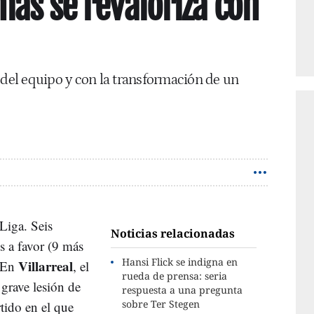
más se revaloriza con
el equipo y con la transformación de un
Liga. Seis
Noticias relacionadas
es a favor (9 más
Hansi Flick se indigna en
Villarreal
. En
, el
rueda de prensa: seria
 grave lesión de
respuesta a una pregunta
sobre Ter Stegen
tido en el que