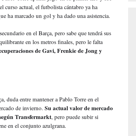
 curso actual, el futbolista cántabro ya ha
 que ha marcado un gol y ha dado una asistencia.
secundario en el Barça, pero sabe que tendrá sus
ilibrante en los metros finales, pero le falta
ecuperaciones de Gavi, Frenkie de Jong y
ça, duda entre mantener a Pablo Torre en el
Su actual valor de mercado
ercado de invierno.
, según Transfermarkt
, pero puede subir si
ene en el conjunto azulgrana.