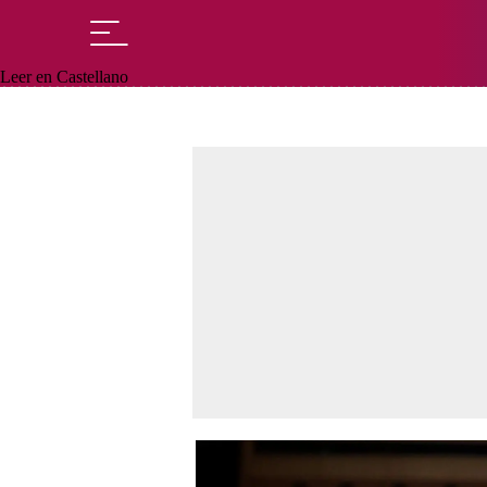
Leer en Castellano