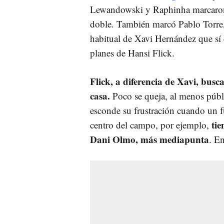
Lewandowski y Raphinha marcaron
doble. También marcó Pablo Torre,
habitual de Xavi Hernández que sí 
planes de Hansi Flick.
Flick, a diferencia de Xavi, busc
casa.
Poco se queja, al menos púb
esconde su frustración cuando un fu
tie
centro del campo, por ejemplo,
Dani Olmo, más mediapunta
. En