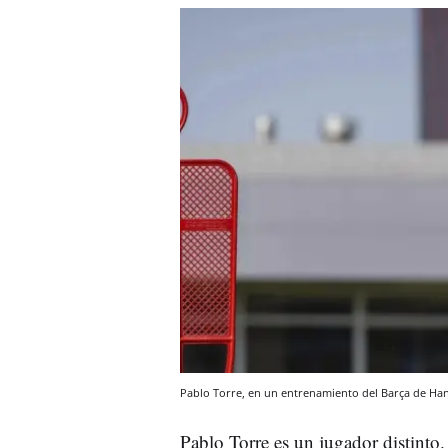
Pablo Torre, en un entrenamiento del Barça de Han
Pablo Torre es un jugador distint