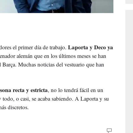
Laporta y Deco ya
dores el primer día de trabajo.
trenador alemán que en los últimos meses se han
l Barça. Muchas noticias del vestuario que han
sona recta y estricta
, no lo tendrá fácil en un
 todo, o casi, se acaba sabiendo. A Laporta y su
ás discretos.