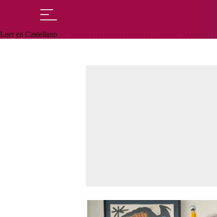
Leer en Castellano