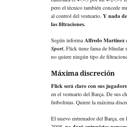
pero el técnico también concede m
Y nada de
al control del vestuario.
las filtraciones.
Alfredo Martínez
Según informa
e
Sport
, Flick tiene fama de blindar 
no quiere ningún tipo de filtracion
Máxima discreción
Flick será claro con sus jugadore
en el vestuario del Barça. De sus ch
futbolistas. Quiere la máxima discr
El nuevo entrenador del Barça, en
no dará entrevistas person
2008,