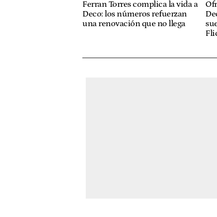
Ferran Torres complica la vida a
Ofr
Deco: los números refuerzan
De
una renovación que no llega
sue
Fli