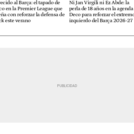
ecido al Barça: el tapado de
Ni Jan Virgili ni Ez Abde: la
co en la Premier League que
perla de 18 años en la agenda
ña con reforzar la defensa de
Deco para reforzar el extrem
ck este verano
izquierdo del Barça 2026-27