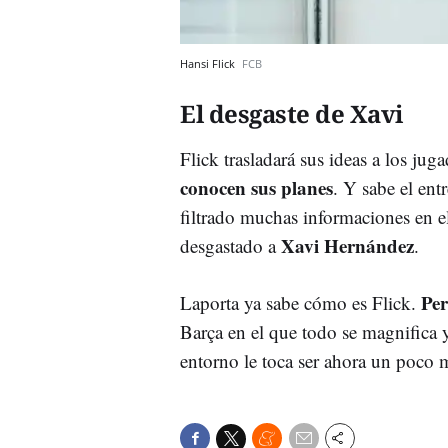
Hansi Flick
FCB
El desgaste de Xavi
Flick trasladará sus ideas a los juga
conocen sus planes
. Y sabe el en
filtrado muchas informaciones en e
Xavi
Hernández
desgastado a
.
Per
Laporta ya sabe cómo es Flick.
Barça en el que todo se magnifica y
entorno le toca ser ahora un poco m