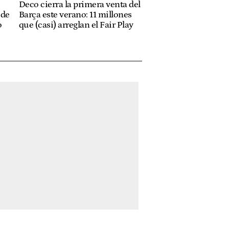
Deco cierra la primera venta del
 de
Barça este verano: 11 millones
o
que (casi) arreglan el Fair Play