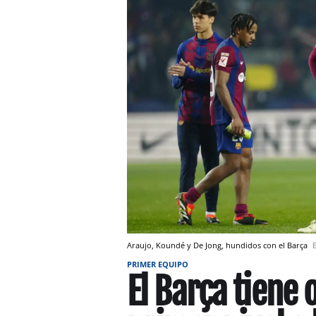
Araujo, Koundé y De Jong, hundidos con el Barça
PRIMER EQUIPO
El Barça tiene 