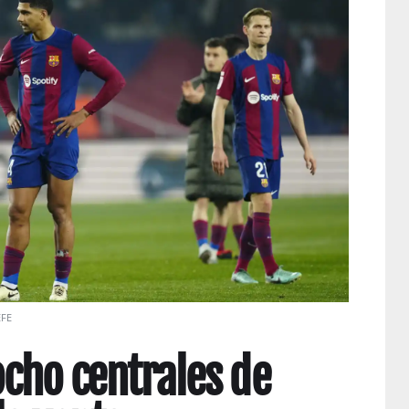
EFE
ocho centrales de