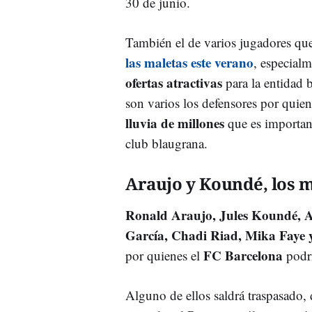
30 de junio.
También el de varios jugadores qu
las maletas este verano
, especial
ofertas atractivas
para la entidad b
son varios los defensores por quien
lluvia de millones
que es important
club blaugrana.
Araujo y Koundé, los 
Ronald Araujo, Jules Koundé, An
García, Chadi Riad, Mika Faye 
FC Barcelona
por quienes el
podrí
Alguno de ellos saldrá traspasado,