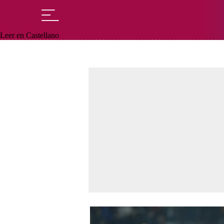
Leer en Castellano