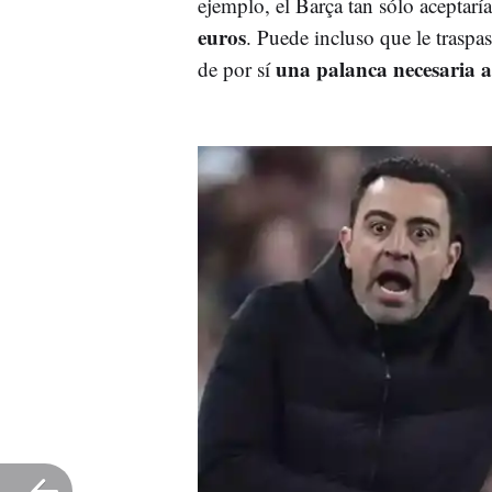
ejemplo, el Barça tan sólo aceptarí
euros
. Puede incluso que le traspa
una palanca necesaria a
de por sí