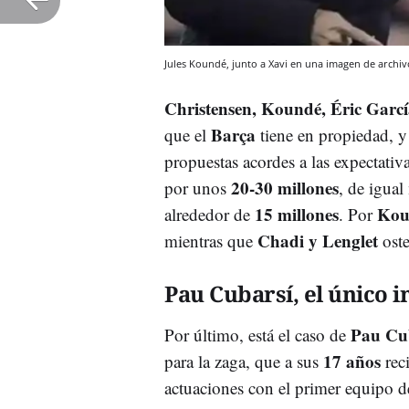
Jules Koundé, junto a Xavi en una imagen de archi
Christensen, Koundé, Éric Garcí
Barça
que el
tiene en propiedad, y 
propuestas acordes a las expectativa
20-30 millones
por unos
, de igua
15 millones
Kou
alrededor de
. Por
Chadi y Lenglet
mientras que
oste
Pau Cubarsí, el único i
Pau Cu
Por último, está el caso de
17 años
para la zaga, que a sus
rec
actuaciones con el primer equipo 