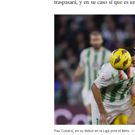
traspasará, y en su caso sí que es u
Pau Cubarsí, en su debut en la Liga ante el Betis
EF