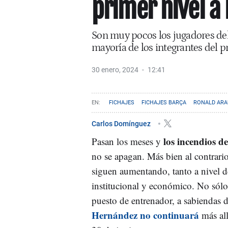
primer nivel a 
Son muy pocos los jugadores del
mayoría de los integrantes del p
30 enero, 2024
12:41
FICHAJES
FICHAJES BARÇA
RONALD ARA
Carlos Domínguez
los incendios d
Pasan los meses y
no se apagan. Más bien al contrario
siguen aumentando, tanto a nivel 
institucional y económico. No sólo e
puesto de entrenador, a sabiendas 
Hernández no continuará
más al