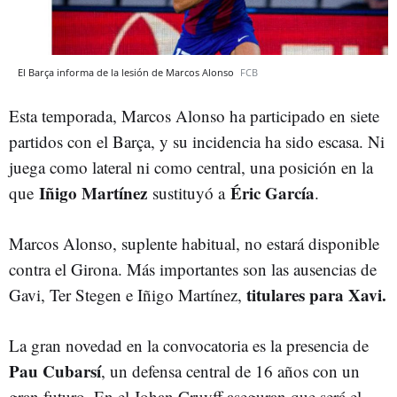
El Barça informa de la lesión de Marcos Alonso
FCB
Esta temporada, Marcos Alonso ha participado en siete
partidos con el Barça, y su incidencia ha sido escasa. Ni
juega como lateral ni como central, una posición en la
Iñigo Martínez
Éric García
que
sustituyó a
.
Marcos Alonso, suplente habitual, no estará disponible
contra el Girona. Más importantes son las ausencias de
titulares para Xavi.
Gavi, Ter Stegen e Iñigo Martínez,
La gran novedad en la convocatoria es la presencia de
Pau Cubarsí
, un defensa central de 16 años con un
gran futuro. En el Johan Cruyff aseguran que será el