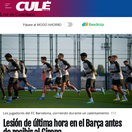
Leer en Castellano
Pásate al MODO AHORRO
Los jugadores del FC Barcelona, corriendo durante un calentamiento
EFE
Lesión de última hora en el Barça antes