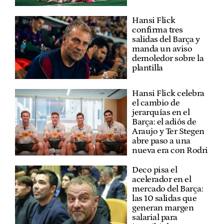
Hansi Flick
confirma tres
salidas del Barça y
manda un aviso
demoledor sobre la
plantilla
Hansi Flick celebra
el cambio de
jerarquías en el
Barça: el adiós de
Araujo y Ter Stegen
abre paso a una
nueva era con Rodri
Deco pisa el
acelerador en el
mercado del Barça:
las 10 salidas que
generan margen
salarial para