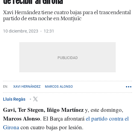
de recibir al Girona
Xavi Hernández tiene cuatro bajas para el trascendental
partido de esta noche en Montjuïc
10 diciembre, 2023
12:31
XAVI HERNÁNDEZ
MARCOS ALONSO
Lluís Regàs
Gavi, Ter Stegen, Iñigo Martínez
y, este domingo,
Marcos Alonso
. El Barça afrontará
el partido contra el
Girona
con cuatro bajas por lesión.