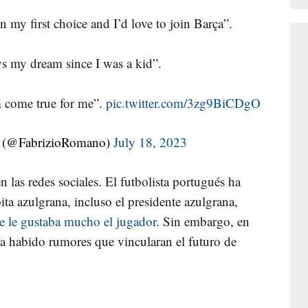
my first choice and I’d love to join Barça”.
s my dream since I was a kid”.
am come true for me”.
pic.twitter.com/3zg9BiCDgO
 (@FabrizioRomano)
July 18, 2023
en las redes sociales. El futbolista portugués ha
ita azulgrana, incluso el presidente azulgrana,
ue le gustaba mucho el jugador
. Sin embargo, en
a habido rumores que vincularan el futuro de