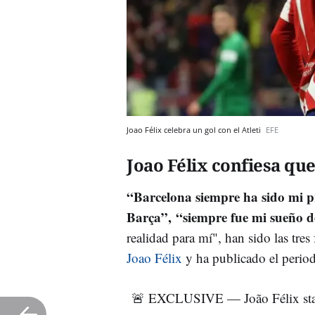
Joao Félix celebra un gol con el Atleti
EFE
Joao Félix confiesa que
“Barcelona siempre ha sido mi p
Barça”, “siempre fue mi sueño d
realidad para mí", han sido las tres
Joao Félix
y ha publicado el period
🚨 EXCLUSIVE — João Félix statem