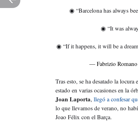
◉ “Barcelona has always been 
◉ “It was alway
◉ “If it happens, it will be a dre
— Fabrizio Romano
Tras esto, se ha desatado la locura 
estado en varias ocasiones en la órb
Joan Laporta
,
llegó a confesar q
lo que llevamos de verano, no habí
Joao Félix con el Barça.