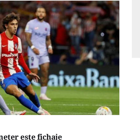
eter este fichaje