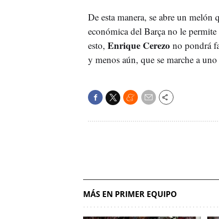
De esta manera, se abre un melón q
económica del Barça no le permite f
Enrique Cerezo
esto,
no pondrá fac
y menos aún, que se marche a uno
MÁS EN PRIMER EQUIPO