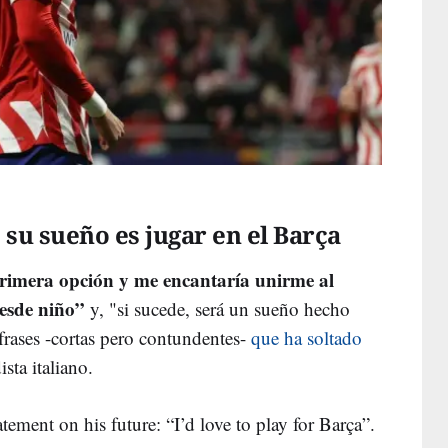
 su sueño es jugar en el Barça
rimera opción y me encantaría unirme al
esde niño”
y, "si sucede, será un sueño hecho
 frases -cortas pero contundentes-
que ha soltado
ista italiano.
ent on his future: “I’d love to play for Barça”.