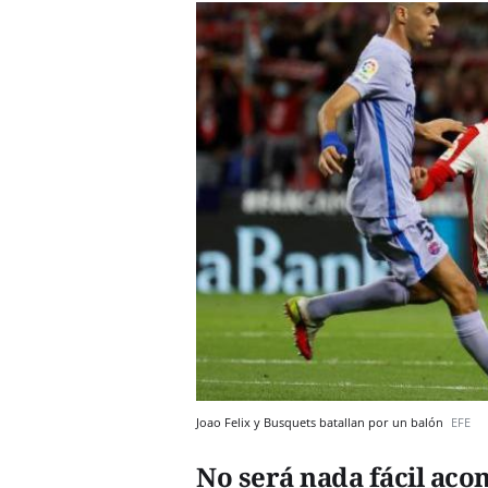
Joao Felix y Busquets batallan por un balón
EFE
No será nada fácil acom