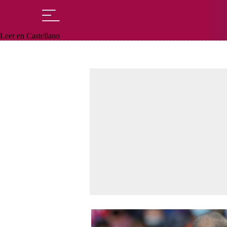
Leer en Castellano