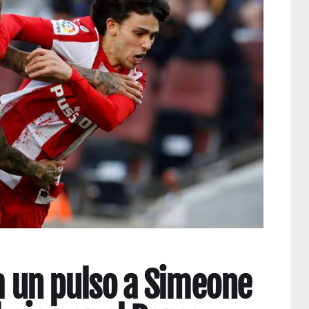
za un pulso a Simeone