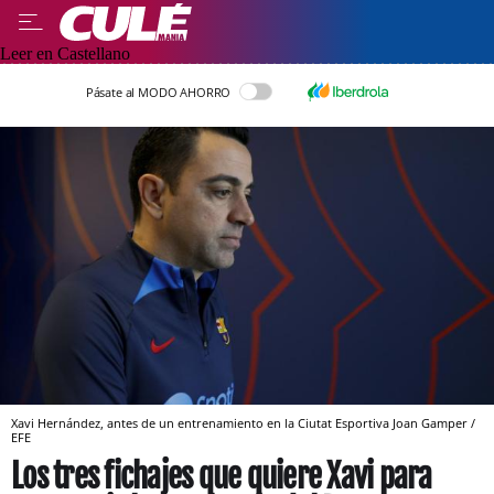
Leer en Castellano
Pásate al MODO AHORRO
Xavi Hernández, antes de un entrenamiento en la Ciutat Esportiva Joan Gamper /
EFE
Los tres fichajes que quiere Xavi para