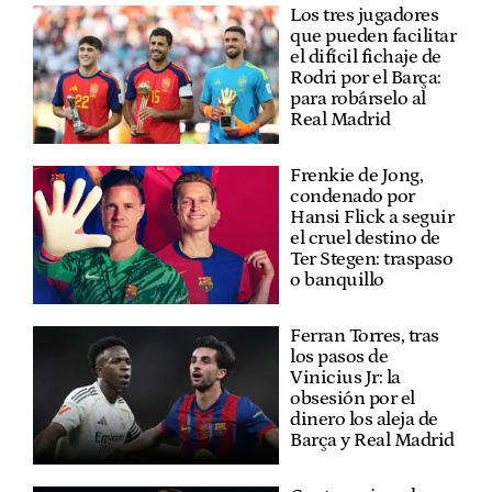
Los tres jugadores
que pueden facilitar
el difícil fichaje de
Rodri por el Barça:
para robárselo al
Real Madrid
Frenkie de Jong,
condenado por
Hansi Flick a seguir
el cruel destino de
Ter Stegen: traspaso
o banquillo
Ferran Torres, tras
los pasos de
Vinicius Jr: la
obsesión por el
dinero los aleja de
Barça y Real Madrid