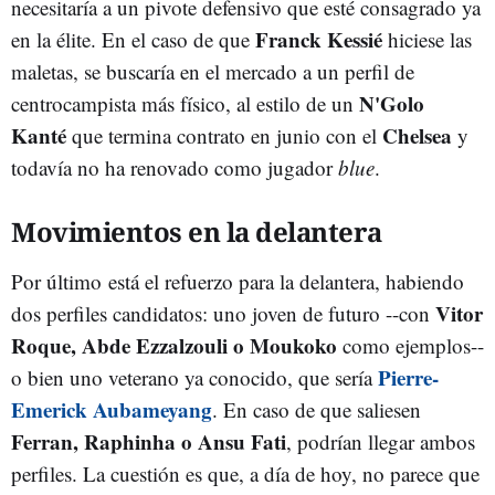
necesitaría a un pivote defensivo que esté consagrado ya
Franck Kessié
en la élite. En el caso de que
hiciese las
maletas, se buscaría en el mercado a un perfil de
N'Golo
centrocampista más físico, al estilo de un
Kanté
Chelsea
que termina contrato en junio con el
y
todavía no ha renovado como jugador
blue
.
Movimientos en la delantera
Por último está el refuerzo para la delantera, habiendo
Vitor
dos perfiles candidatos: uno joven de futuro --con
Roque, Abde Ezzalzouli o Moukoko
como ejemplos--
Pierre-
o bien uno veterano ya conocido, que sería
Emerick Aubameyang
. En caso de que saliesen
Ferran, Raphinha o Ansu Fati
, podrían llegar ambos
perfiles. La cuestión es que, a día de hoy, no parece que