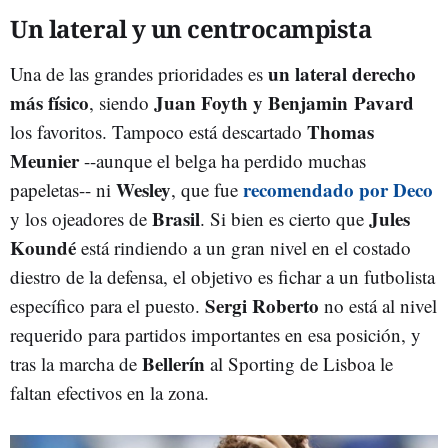
Un lateral y un centrocampista
un lateral derecho
Una de las grandes prioridades es
más físico
Juan Foyth y Benjamin Pavard
, siendo
Thomas
los favoritos. Tampoco está descartado
Meunier
--aunque el belga ha perdido muchas
Wesley
recomendado por Deco
papeletas-- ni
, que fue
Brasil
Jules
y los ojeadores de
. Si bien es cierto que
Koundé
está rindiendo a un gran nivel en el costado
diestro de la defensa, el objetivo es fichar a un futbolista
Sergi Roberto
específico para el puesto.
no está al nivel
requerido para partidos importantes en esa posición, y
Bellerín
tras la marcha de
al Sporting de Lisboa le
faltan efectivos en la zona.