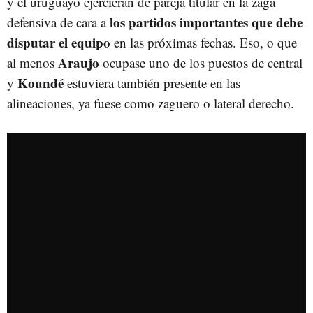
y el uruguayo ejercieran de pareja titular en la zaga
los partidos importantes que debe
defensiva de cara a
disputar el equipo
en las próximas fechas. Eso, o que
Araujo
al menos
ocupase uno de los puestos de central
Koundé
y
estuviera también presente en las
alineaciones, ya fuese como zaguero o lateral derecho.