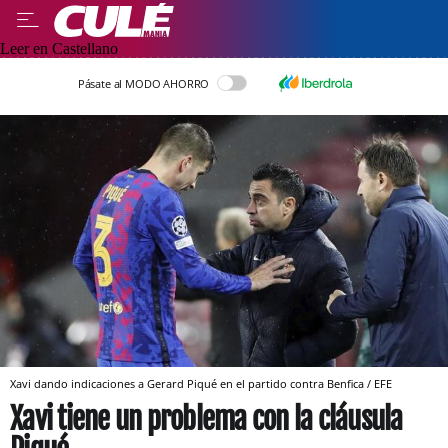
Leer en Castellano
Pásate al MODO AHORRO
Xavi dando indicaciones a Gerard Piqué en el partido contra Benfica / EFE
Xavi tiene un problema con la cláusula