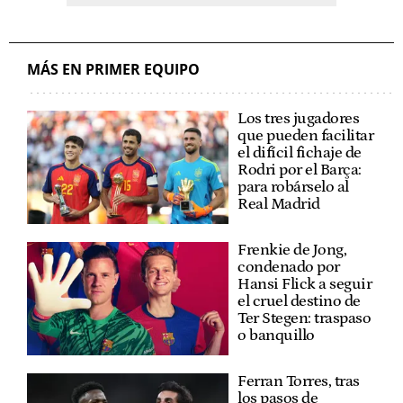
MÁS EN PRIMER EQUIPO
Los tres jugadores
que pueden facilitar
el difícil fichaje de
Rodri por el Barça:
para robárselo al
Real Madrid
Frenkie de Jong,
condenado por
Hansi Flick a seguir
el cruel destino de
Ter Stegen: traspaso
o banquillo
Ferran Torres, tras
los pasos de