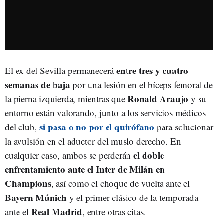
entre tres y cuatro
El ex del Sevilla permanecerá
semanas de baja
por una lesión en el bíceps femoral de
Ronald Araujo
la pierna izquierda, mientras que
y su
entorno están valorando, junto a los servicios médicos
si pasa o no por el quirófano
del club,
para solucionar
la avulsión en el aductor del muslo derecho. En
el doble
cualquier caso, ambos se perderán
enfrentamiento ante el Inter de Milán en
Champions
, así como el choque de vuelta ante el
Bayern Múnich
y el primer clásico de la temporada
Real Madrid
ante el
, entre otras citas.