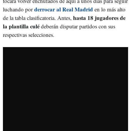
tocará volver enchufados de aquí a unos días para seguir
derrocar al Real Madrid
luchando por
en lo más alto
hasta 18 jugadores de
de la tabla clasificatoria. Antes,
la plantilla culé
deberán disputar partidos con sus
respectivas selecciones.