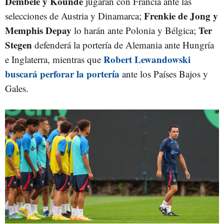
Dembelé y Koundé
jugarán con Francia ante las
Frenkie de Jong y
selecciones de Austria y Dinamarca;
Memphis Depay
Ter
lo harán ante Polonia y Bélgica;
Stegen
defenderá la portería de Alemania ante Hungría
Robert Lewandowski
e Inglaterra, mientras que
buscará perforar la portería
ante los Países Bajos y
Gales.