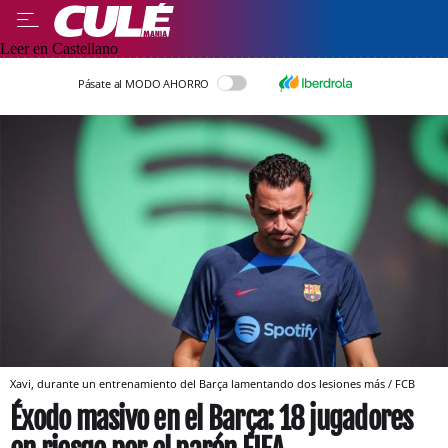
Leer en Castellano
Pásate al MODO AHORRO
Xavi, durante un entrenamiento del Barça lamentando dos lesiones más / FCB
Éxodo masivo en el Barça: 18 jugadores