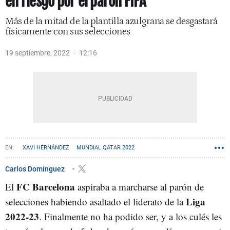
en riesgo por el parón FIFA
Más de la mitad de la plantilla azulgrana se desgastará
físicamente con sus selecciones
19 septiembre, 2022
12:16
XAVI HERNÁNDEZ
MUNDIAL QATAR 2022
Carlos Domínguez
FC Barcelona
El
aspiraba a marcharse al parón de
Liga
selecciones habiendo asaltado el liderato de la
2022-23
. Finalmente no ha podido ser, y a los culés les