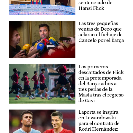
sentenciado de
Hansi Flick
Las tres pequeñas
ventas de Deco que
aclaran el fichaje de
Cancelo por el Barça
Los primeros
descartados de Flick
en la pretemporada
del Barça: adiós a
tres perlas de la
Masía tras el regreso
de Gavi
Laporta se inspira
en Lewandowski
para el contrato de
Rodri Hernández: