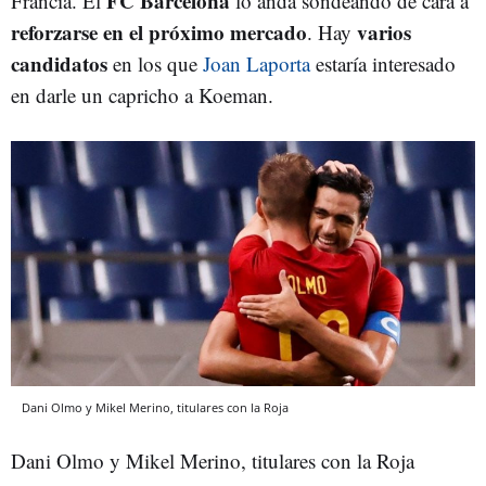
FC Barcelona
Francia. El
lo anda sondeando de cara a
reforzarse en el próximo mercado
varios
. Hay
candidatos
en los que
Joan Laporta
estaría interesado
en darle un capricho a Koeman.
Dani Olmo y Mikel Merino, titulares con la Roja
Dani Olmo y Mikel Merino, titulares con la Roja