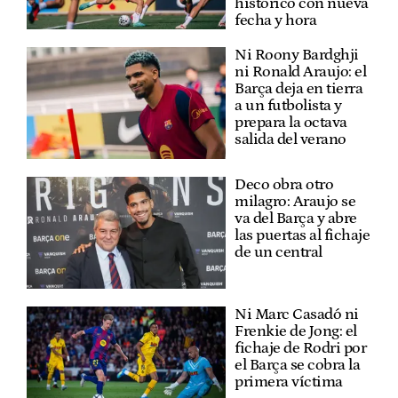
histórico con nueva
fecha y hora
Ni Roony Bardghji
ni Ronald Araujo: el
Barça deja en tierra
a un futbolista y
prepara la octava
salida del verano
Deco obra otro
milagro: Araujo se
va del Barça y abre
las puertas al fichaje
de un central
Ni Marc Casadó ni
Frenkie de Jong: el
fichaje de Rodri por
el Barça se cobra la
primera víctima