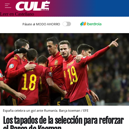
Leer en Castellano
Pásate al MODO AHORRO
España celebra un gol ante Rumanía. Barça koeman / EFE
Los tapados de la selección para reforzar