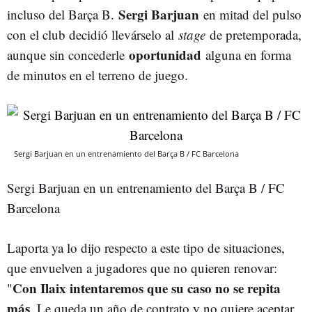
Sergi Barjuan
incluso del Barça B.
en mitad del pulso
con el club decidió llevárselo al
stage
de pretemporada,
oportunidad
aunque sin concederle
alguna en forma
de minutos en el terreno de juego.
Sergi Barjuan en un entrenamiento del Barça B / FC Barcelona
Sergi Barjuan en un entrenamiento del Barça B / FC
Barcelona
Laporta ya lo dijo respecto a este tipo de situaciones,
que envuelven a jugadores que no quieren renovar:
Con Ilaix intentaremos que su caso no se repita
"
más
. Le queda un año de contrato y no quiere aceptar