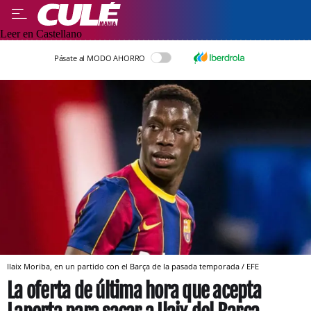
Leer en Castellano
Pásate al MODO AHORRO
Ilaix Moriba, en un partido con el Barça de la pasada temporada / EFE
La oferta de última hora que acepta