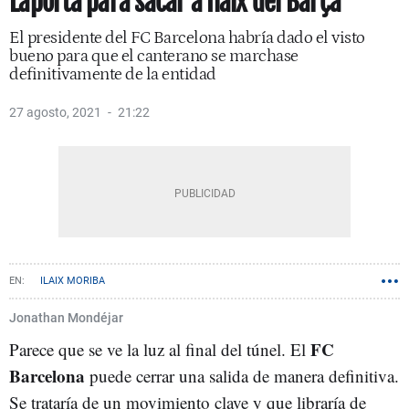
Laporta para sacar a Ilaix del Barça
El presidente del FC Barcelona habría dado el visto
bueno para que el canterano se marchase
definitivamente de la entidad
27 agosto, 2021
21:22
ILAIX MORIBA
Jonathan Mondéjar
FC
Parece que se ve la luz al final del túnel. El
Barcelona
puede cerrar una salida de manera definitiva.
Se trataría de un movimiento clave y que libraría de