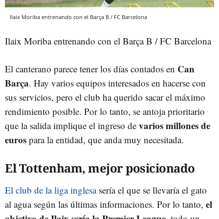
Ilaix Moriba entrenando con el Barça B / FC Barcelona
Ilaix Moriba entrenando con el Barça B / FC Barcelona
Can
El canterano parece tener los días contados en
Barça
. Hay varios equipos interesados en hacerse con
sus servicios, pero el club ha querido sacar el máximo
rendimiento posible. Por lo tanto, se antoja prioritario
varios millones de
que la salida implique el ingreso de
euros
para la entidad, que anda muy necesitada.
El Tottenham, mejor posicionado
El club de la liga inglesa
sería el que se llevaría el gato
el
al agua según las últimas informaciones. Por lo tanto,
objetivo de Ilaix sería la Premier League
, todo un