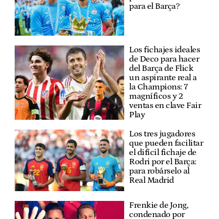
para el Barça?
Los fichajes ideales
de Deco para hacer
del Barça de Flick
un aspirante real a
la Champions: 7
magníficos y 2
ventas en clave Fair
Play
Los tres jugadores
que pueden facilitar
el difícil fichaje de
Rodri por el Barça:
para robárselo al
Real Madrid
Frenkie de Jong,
condenado por