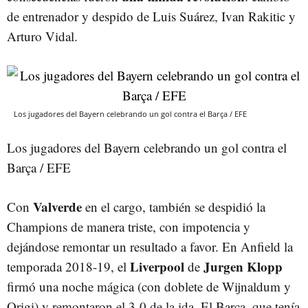
de entrenador y despido de Luis Suárez, Ivan Rakitic y
Arturo Vidal.
Los jugadores del Bayern celebrando un gol contra el Barça / EFE
Los jugadores del Bayern celebrando un gol contra el
Barça / EFE
Valverde
Con
en el cargo, también se despidió la
Champions de manera triste, con impotencia y
dejándose remontar un resultado a favor. En Anfield la
Liverpool
Jurgen Klopp
temporada 2018-19, el
de
firmó una noche mágica (con doblete de Wijnaldum y
Origi) y remontaron el 3-0 de la ida. El Barça, que tenía