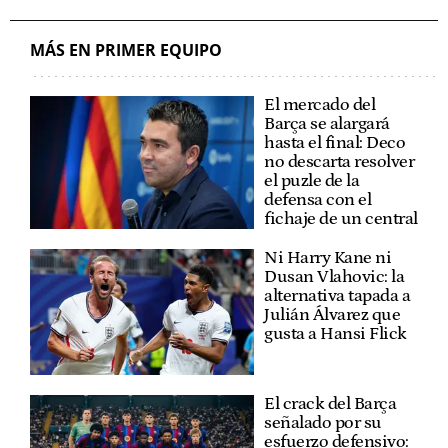
MÁS EN PRIMER EQUIPO
El mercado del
Barça se alargará
hasta el final: Deco
no descarta resolver
el puzle de la
defensa con el
fichaje de un central
Ni Harry Kane ni
Dusan Vlahovic: la
alternativa tapada a
Julián Álvarez que
gusta a Hansi Flick
El crack del Barça
señalado por su
esfuerzo defensivo: