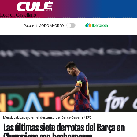
Leer en Castellano
Pásate al MODO AHORRO
Messi, cabizabajo en el descanso del Barça-Bayern / EFE
Las últimas siete derrotas del Barça en