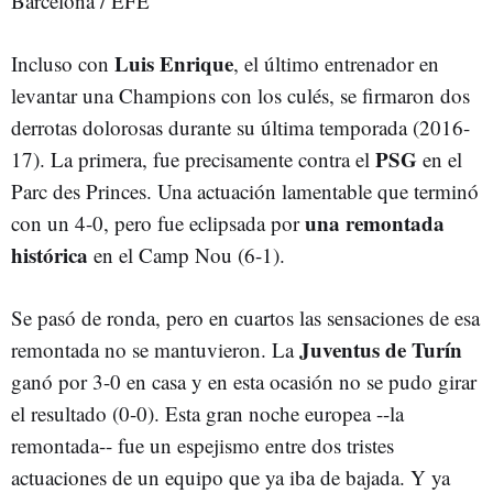
Barcelona / EFE
Luis Enrique
Incluso con
, el último entrenador en
levantar una Champions con los culés, se firmaron dos
derrotas dolorosas durante su última temporada (2016-
PSG
17). La primera, fue precisamente contra el
en el
Parc des Princes. Una actuación lamentable que terminó
una remontada
con un 4-0, pero fue eclipsada por
histórica
en el Camp Nou (6-1).
Se pasó de ronda, pero en cuartos las sensaciones de esa
Juventus de Turín
remontada no se mantuvieron. La
ganó por 3-0 en casa y en esta ocasión no se pudo girar
el resultado (0-0). Esta gran noche europea --la
remontada-- fue un espejismo entre dos tristes
actuaciones de un equipo que ya iba de bajada. Y ya