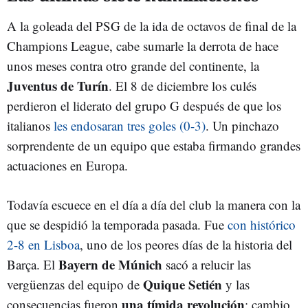
A la goleada del PSG de la ida de octavos de final de la
Champions League, cabe sumarle la derrota de hace
unos meses contra otro grande del continente, la
Juventus de Turín
. El 8 de diciembre los culés
perdieron el liderato del grupo G después de que los
italianos
les endosaran tres goles (0-3)
. Un pinchazo
sorprendente de un equipo que estaba firmando grandes
actuaciones en Europa.
Todavía escuece en el día a día del club la manera con la
que se despidió la temporada pasada. Fue
con histórico
2-8 en Lisboa
, uno de los peores días de la historia del
Bayern de Múnich
Barça. El
sacó a relucir las
Quique Setién
vergüenzas del equipo de
y las
una tímida revolución
consecuencias fueron
: cambio