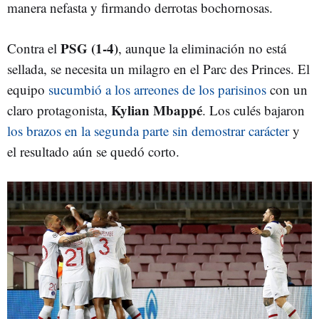
manera nefasta y firmando derrotas bochornosas.
PSG (1-4)
Contra el
, aunque la eliminación no está
sellada, se necesita un milagro en el Parc des Princes. El
equipo
sucumbió a los arreones de los parisinos
con un
Kylian Mbappé
claro protagonista,
. Los culés bajaron
los brazos en la segunda parte sin demostrar carácter
y
el resultado aún se quedó corto.