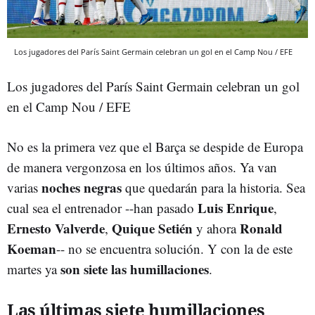
Los jugadores del París Saint Germain celebran un gol en el Camp Nou / EFE
Los jugadores del París Saint Germain celebran un gol
en el Camp Nou / EFE
No es la primera vez que el Barça se despide de Europa
de manera vergonzosa en los últimos años. Ya van
noches negras
varias
que quedarán para la historia. Sea
Luis Enrique
cual sea el entrenador --han pasado
,
Ernesto Valverde
Quique Setién
Ronald
,
y ahora
Koeman
-- no se encuentra solución. Y con la de este
son siete las humillaciones
martes ya
.
Las últimas siete humillaciones