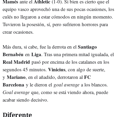
Mamés
Athletic
ante el
(1-0). Si bien es cierto que el
equipo vasco aprovechó una de sus pocas ocasiones, los
culés no llegaron a estar cómodos en ningún momento.
Tuvieron la posesión, sí, pero sufrieron horrores para
crear ocasiones.
Santiago
Más dura, si cabe, fue la derrota en el
Bernabéu
Liga
en
. Tras una primera mitad igualada, el
Real Madrid
pasó por encima de los catalanes en los
Vinicius
segundos 45 minutos.
, con algo de suerte,
Mariano
FC
y
, en el añadido, derrotaron al
Barcelona
y le dieron el
goal average
a los blancos.
Goal average
que, como se está viendo ahora, puede
acabar siendo decisivo.
Diferente