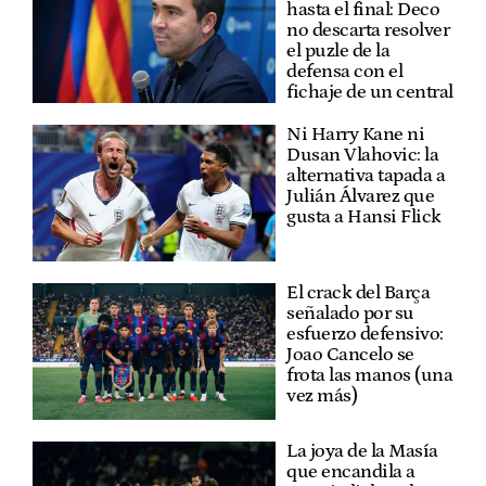
hasta el final: Deco
no descarta resolver
el puzle de la
defensa con el
fichaje de un central
Ni Harry Kane ni
Dusan Vlahovic: la
alternativa tapada a
Julián Álvarez que
gusta a Hansi Flick
El crack del Barça
señalado por su
esfuerzo defensivo:
Joao Cancelo se
frota las manos (una
vez más)
La joya de la Masía
que encandila a