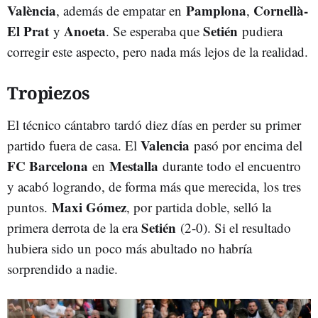
València
Pamplona
Cornellà-
, además de empatar en
,
El Prat
Anoeta
Setién
y
. Se esperaba que
pudiera
corregir este aspecto, pero nada más lejos de la realidad.
Tropiezos
El técnico cántabro tardó diez días en perder su primer
Valencia
partido fuera de casa. El
pasó por encima del
FC Barcelona
Mestalla
en
durante todo el encuentro
y acabó logrando, de forma más que merecida, los tres
Maxi Gómez
puntos.
, por partida doble, selló la
Setién
primera derrota de la era
(2-0). Si el resultado
hubiera sido un poco más abultado no habría
sorprendido a nadie.