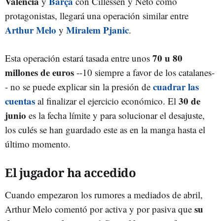
Valencia
Barça
y
con Cillessen y Neto como
protagonistas, llegará una operación similar entre
Arthur Melo
Miralem Pjanic
y
.
70 u 80
Esta operación estará tasada entre unos
millones de euros
--10 siempre a favor de los catalanes-
cuadrar las
- no se puede explicar sin la presión de
cuentas
30 de
al finalizar el ejercicio económico. El
junio
es la fecha límite y para solucionar el desajuste,
los culés se han guardado este as en la manga hasta el
último momento.
El jugador ha accedido
Cuando empezaron los rumores a mediados de abril,
su
Arthur Melo comentó por activa y por pasiva que