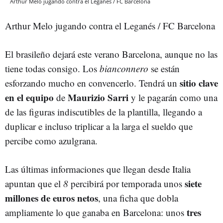
Arthur Melo jugando contra el Leganés / FC Barcelona
Arthur Melo jugando contra el Leganés / FC Barcelona
El brasileño dejará este verano Barcelona, aunque no las
tiene todas consigo. Los
bianconnero
se están
sitio clave
esforzando mucho en convencerlo. Tendrá un
en el equipo
Maurizio Sarri
de
y le pagarán como una
de las figuras indiscutibles de la plantilla, llegando a
duplicar e incluso triplicar a la larga el sueldo que
percibe como azulgrana.
Las últimas informaciones que llegan desde Italia
siete
apuntan que el
8
percibirá por temporada unos
millones de euros netos
, una ficha que dobla
tres
ampliamente lo que ganaba en Barcelona: unos