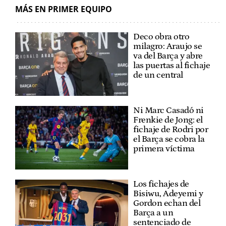
MÁS EN PRIMER EQUIPO
Deco obra otro
milagro: Araujo se
va del Barça y abre
las puertas al fichaje
de un central
Ni Marc Casadó ni
Frenkie de Jong: el
fichaje de Rodri por
el Barça se cobra la
primera víctima
Los fichajes de
Bisiwu, Adeyemi y
Gordon echan del
Barça a un
sentenciado de