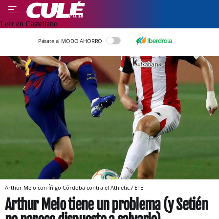
Leer en Castellano
Pásate al MODO AHORRO
Arthur Melo con Íñigo Córdoba contra el Athletic / EFE
Arthur Melo tiene un problema (y Setién