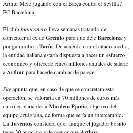
Arthur Melo jugando con el Barça contra el Sevilla /
FC Barcelona
El club
bianconero
lleva semanas tratando de
Gremio
Barcelona
convencer al ex de
para que deje
y
Turín
ponga rumbo a
. De acuerdo con el citado medio,
la entidad italiana estaría dispuesta a hacer un esfuerzo
económico y ofrecerle cinco millones anuales de salario
Arthur
a
para hacerle cambiar de parecer.
Sky
apunta que, en caso de que se concretara esta
operación, se valoraría en 70 millones de euros más
Miralem Pjanic
cinco en variables a
, objetivo del
equipo azulgrana, de forma que sería un intercambio.
Juventus
La
considera que, aunque el jugador bosnio
Arthur
tiene 30 años, no vale menos que
.