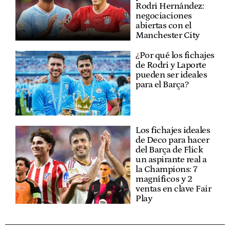
Rodri Hernández:
negociaciones
abiertas con el
Manchester City
¿Por qué los fichajes
de Rodri y Laporte
pueden ser ideales
para el Barça?
Los fichajes ideales
de Deco para hacer
del Barça de Flick
un aspirante real a
la Champions: 7
magníficos y 2
ventas en clave Fair
Play