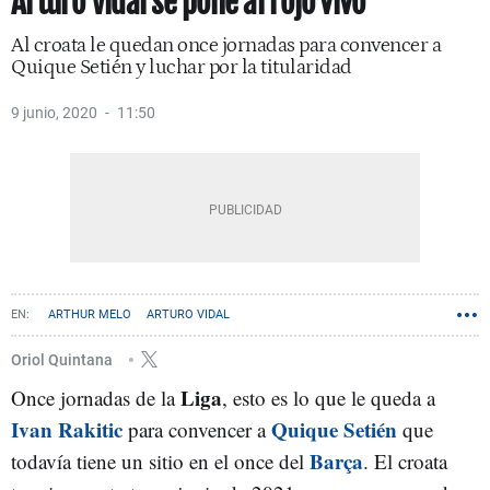
Arturo Vidal se pone al rojo vivo
Al croata le quedan once jornadas para convencer a
Quique Setién y luchar por la titularidad
9 junio, 2020
11:50
ARTHUR MELO
ARTURO VIDAL
Oriol Quintana
Liga
Once jornadas de la
, esto es lo que le queda a
Ivan Rakitic
Quique Setién
para convencer a
que
Barça
todavía tiene un sitio en el once del
. El croata