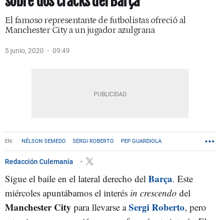
sobre dos cracks del Barça
El famoso representante de futbolistas ofreció al
Manchester City a un jugador azulgrana
5 junio, 2020
09:49
NÉLSON SEMEDO
SERGI ROBERTO
PEP GUARDIOLA
Redacción Culemanía
Barça
Sigue el baile en el lateral derecho del
. Este
miércoles apuntábamos el interés
in crescendo
del
Manchester City
Sergi Roberto
para llevarse a
, pero