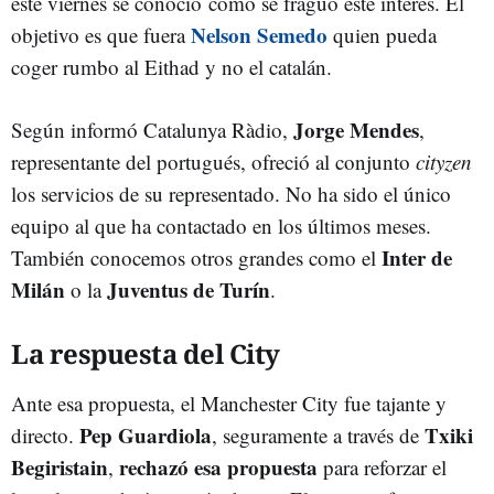
este viernes se conoció como se fraguó este interés. El
Nelson Semedo
objetivo es que fuera
quien pueda
coger rumbo al Eithad y no el catalán.
Jorge Mendes
Según informó Catalunya Ràdio,
,
representante del portugués, ofreció al conjunto
cityzen
los servicios de su representado. No ha sido el único
equipo al que ha contactado en los últimos meses.
Inter de
También conocemos otros grandes como el
Milán
Juventus de Turín
o la
.
La respuesta del City
Ante esa propuesta, el Manchester City fue tajante y
Pep Guardiola
Txiki
directo.
, seguramente a través de
Begiristain
rechazó esa propuesta
,
para reforzar el