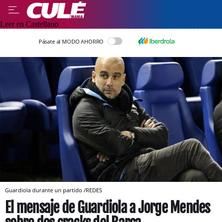
Leer en Castellano
Pásate al MODO AHORRO
Guardiola durante un partido /REDES
El mensaje de Guardiola a Jorge Mendes