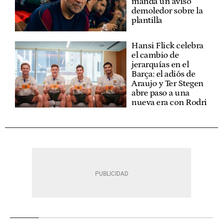
manda un aviso
demoledor sobre la
plantilla
Hansi Flick celebra
el cambio de
jerarquías en el
Barça: el adiós de
Araujo y Ter Stegen
abre paso a una
nueva era con Rodri