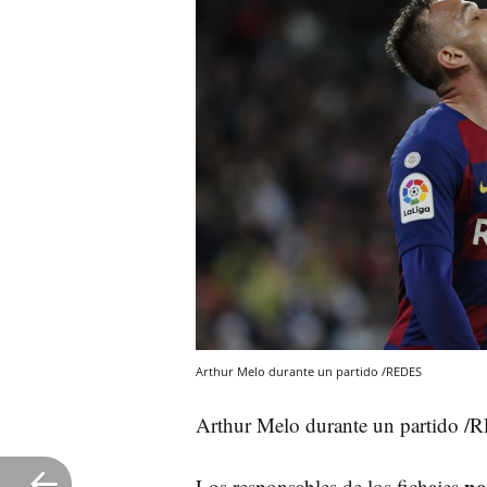
Arthur Melo durante un partido /REDES
Arthur Melo durante un partido 
no
Los responsables de los fichajes