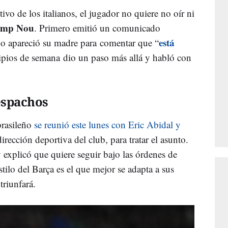
ivo de los italianos, el jugador no quiere no oír ni
mp Nou
. Primero emitió un comunicado
está
o apareció su madre para comentar que “
ipios de semana dio un paso más allá y habló con
espachos
 brasileño
se reunió este lunes con Eric Abidal y
dirección deportiva del club, para tratar el asunto.
y explicó que quiere seguir bajo las órdenes de
stilo del Barça es el que mejor se adapta a sus
triunfará.