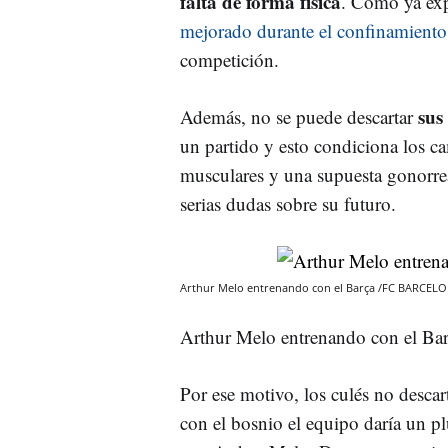
falta de forma física
. Como ya exp
mejorado durante el confinamiento
competición.
sus
Además, no se puede descartar
un partido y esto condiciona los ca
musculares y una supuesta gonorrea
serias dudas sobre su futuro.
Arthur Melo entrenando con el Barça /FC BARCEL
Arthur Melo entrenando con el
Por ese motivo, los culés no desca
con el bosnio el equipo daría un plu