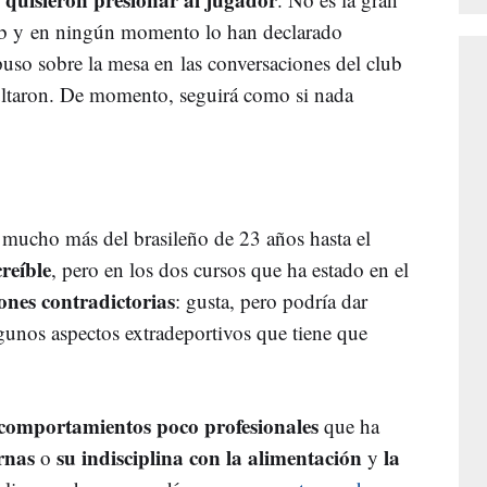
ub y en ningún momento lo han declarado
puso sobre la mesa en las conversaciones del club
sultaron. De momento, seguirá como si nada
 mucho más del brasileño de 23 años hasta el
reíble
, pero en los dos cursos que ha estado en el
ones contradictorias
: gusta, pero podría dar
unos aspectos extradeportivos que tiene que
comportamientos poco profesionales
que ha
rnas
su indisciplina con la alimentación
la
o
y