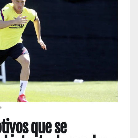
a
tivos que se