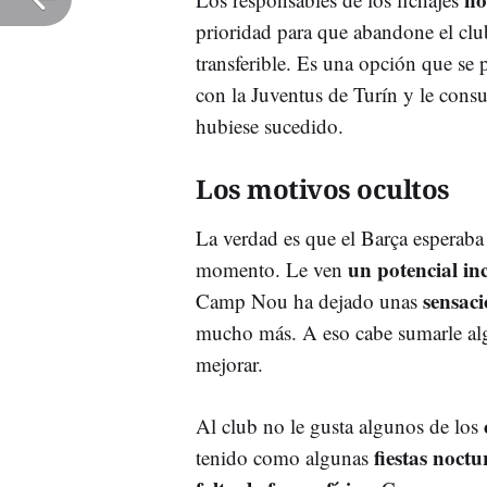
prioridad para que abandone el cl
transferible. Es una opción que se 
con la Juventus de Turín y le con
hubiese sucedido.
Los motivos ocultos
La verdad es que el Barça esperaba
un potencial inc
momento. Le ven
sensaci
Camp Nou ha dejado unas
mucho más. A eso cabe sumarle alg
mejorar.
Al club no le gusta algunos de los
fiestas noctu
tenido como algunas