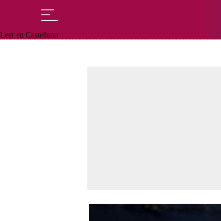
Leer en Castellano