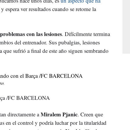
licamos hace unos días, es
un aspecto que ha
y espera ver resultados cuando se retome la
 problemas con las lesiones
. Difícilmente termina
mbios del entrenador. Sus pubalgias, lesiones
 que sufrió a final de este año siguen sembrando
ONA
 Barça /FC BARCELONA
Miralem Pjanic
rtan directamente a
. Creen que
s en el control y podría luchar por la titularidad