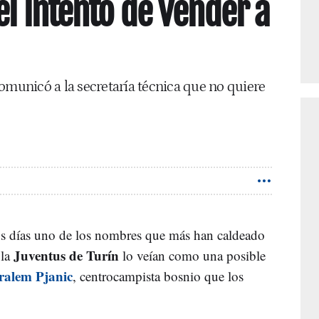
el intento de vender a
omunicó a la secretaría técnica que no quiere
os días uno de los nombres que más han caldeado
Juventus de Turín
la
lo veían como una posible
ralem Pjanic
, centrocampista bosnio que los