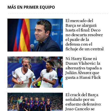
MÁS EN PRIMER EQUIPO
El mercado del
Barça se alargará
hasta el final: Deco
no descarta resolver
el puzle de la
defensa con el
fichaje de un central
Ni Harry Kane ni
Dusan Vlahovic: la
alternativa tapada a
Julián Álvarez que
gusta a Hansi Flick
El crack del Barça
señalado por su
esfuerzo defensivo:
Joao Cancelo se