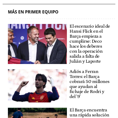
MÁS EN PRIMER EQUIPO
El escenario ideal de
Hansi Flick en el
Barça empieza a
cumplirse: Deco
hace los deberes
con la operación
salida a falta de
Julián y Laporte
Adiós a Ferran
Torres: el Barça
cobrará 50 millones
que ayudan al
fichaje de Rodri y
del '9'
El Barça encuentra
una rápida solución