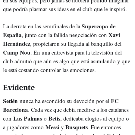
en sus equipos, pero jamás se hubiera podido imaginar
que podría plasmar sus ideas en el club que le inspiró.
Supercopa de
La derrota en las semifinales de la
España
Xavi
, junto con la fallida negociación con
Hernández
, propiciaron su llegada al banquillo del
Camp Nou
. En una entrevista para la televisión del
club admitió que aún es algo que está asimilando y que
le está costando controlar las emociones.
Evidente
Setién
FC
nunca ha escondido su devoción por el
Barcelona
. Cada vez que debía medirse a los catalanes
Las Palmas
Betis
con
o
, dedicaba elogios al equipo o
Messi
Busquets
a jugadores como
y
. Fue entonces