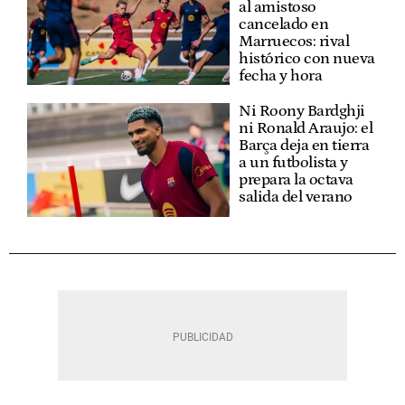
al amistoso
cancelado en
Marruecos: rival
histórico con nueva
fecha y hora
Ni Roony Bardghji
ni Ronald Araujo: el
Barça deja en tierra
a un futbolista y
prepara la octava
salida del verano