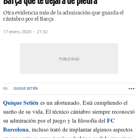
Barça que te dejará de piedra
Otra evidencia más de la admiración que guarda el
cántabro por el Barça
17 enero, 2020
21:32
QUIQUE SETIÉN
Quique Setién
es un afortunado. Está cumpliendo el
sueño de su vida. El técnico cántabro siempre reconoció
FC
su admiración por el juego y la filosofía del
Barcelona
, incluso trató de implantar algunos aspectos