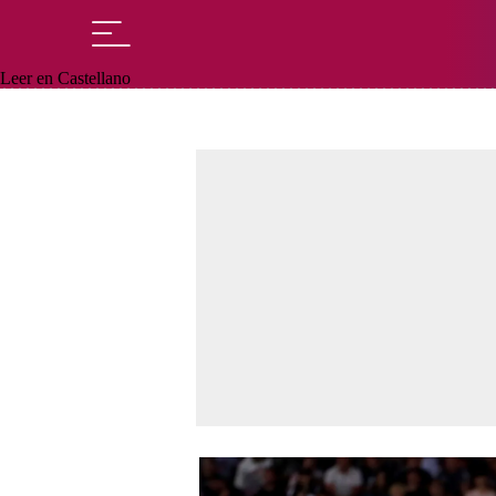
Leer en Castellano