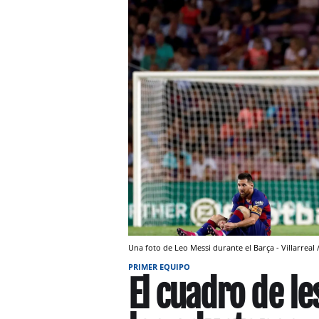
Una foto de Leo Messi durante el Barça - Villarreal 
PRIMER EQUIPO
El cuadro de l