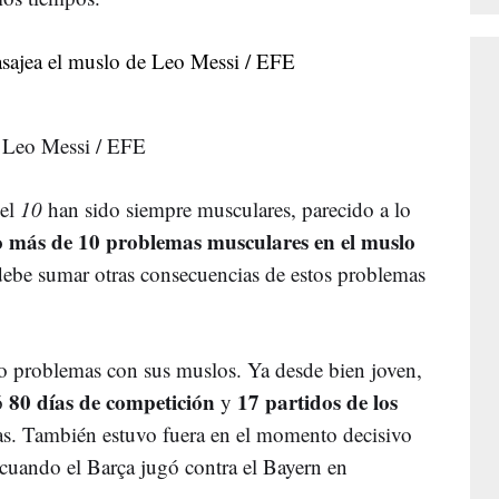
e Leo Messi / EFE
del
10
han sido siempre musculares, parecido a lo
o más de 10 problemas musculares en el muslo
 debe sumar otras consecuencias de estos problemas
do problemas con sus muslos. Ya desde bien joven,
80 días de competición
17 partidos de los
ó
y
as. También estuvo fuera en el momento decisivo
 cuando el Barça jugó contra el Bayern en