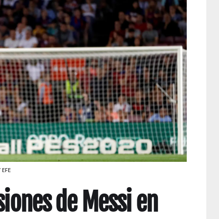
/ EFE
esiones de Messi en