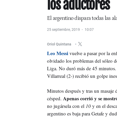
los aductores
El argentino dispara todas las a
25 septiembre, 2019
10:07
Oriol Quintana
Leo Messi
vuelve a pasar por la en
olvidado los problemas del sóleo d
Liga. No duró más de 45 minutos. 
Villarreal (2-) recibió un golpe in
Minutos después y tras un masaje de
Apenas corrió y se mostr
césped.
no jugársela con el
10
y en el des
argentino es baja para Getafe y duda