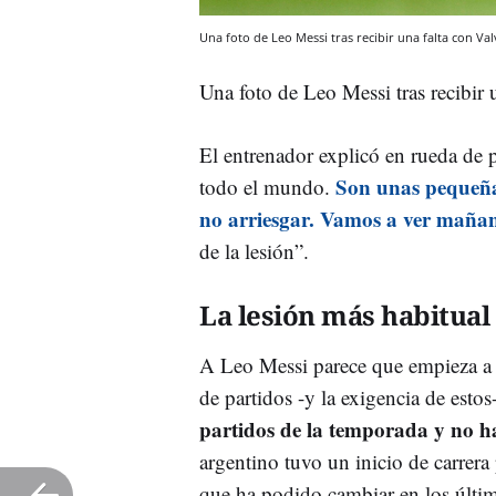
Una foto de Leo Messi tras recibir una falta con Val
Una foto de Leo Messi tras recibir 
El entrenador explicó en rueda de 
Son unas pequeñas
todo el mundo.
no arriesgar. Vamos a ver maña
de la lesión”.
La lesión más habitual
A Leo Messi parece que empieza a p
de partidos -y la exigencia de esto
partidos de la temporada y no h
argentino tuvo un inicio de carrera
que ha podido cambiar en los últi