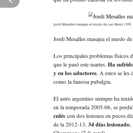
Jordi Mesalles masajea el muslo de Leo Messi / EFE
Jordi Mesalles masajea el muslo d
Los principales problemas físicos 
Ha sufrid
que le pasó este martes.
y en los aductores
. A estos se les
como la famosa pubalgia.
El astro argentino siempre ha teni
en la temporada 2005-06, se perdi
culés
con dos lesiones en pocos dí
34 días lesionado
de la 2012-13,
,
Champions (7-0, total).