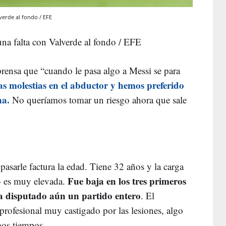
verde al fondo / EFE
una falta con Valverde al fondo / EFE
prensa que “cuando le pasa algo a Messi se para
 molestias en el abductor y hemos preferido
na.
No queríamos tomar un riesgo ahora que sale
asarle factura la edad. Tiene 32 años y la carga
Fue baja en los tres primeros
s- es muy elevada.
a disputado aún un partido entero
. El
 profesional muy castigado por las lesiones, algo
mos tiempos.