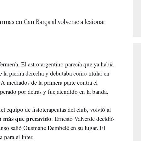
larmas en Can Barça al volverse a lesionar
fermería. El astro argentino parecía que ya había
e la pierna derecha y debutaba como titular en
A mediados de la primera parte contra el
esperado por detrás y fue atendido en la banda.
l equipo de fisioterapeutas del club, volvió al
ó más que precavido
. Ernesto Valverde decidió
canso salió Ousmane Dembelé en su lugar. El
 para el Inter.