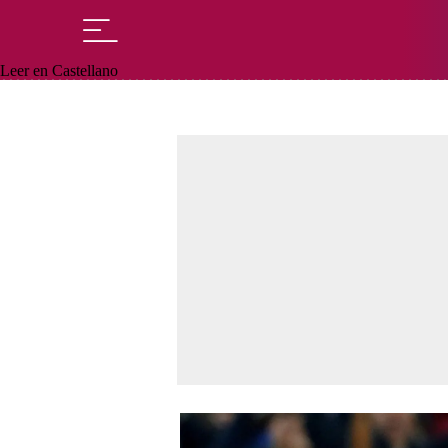
Leer en Castellano