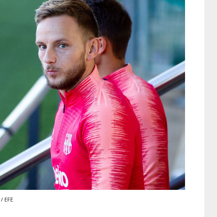
 / EFE