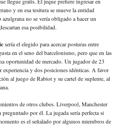
ue llegue gratis. El jeque prefiere ingresar en
verano y en esa tesitura se mueve la entidad
ub azulgrana no se vería obligado a hacer un
descartan esa posibilidad.
ic
sería el elegido para acercar posturas entre
sta en el seno del barcelonismo, pero que en las
 una oportunidad de mercado. Un jugador de 23
 experiencia y dos posiciones idénticas. A favor
ación al juego de Rabiot y su cartel de suplente, al
rana.
mientos de otros clubes. Liverpool, Manchester
preguntado por él. La jugada sería perfecta si
 momento es el señalado por algunos miembros de