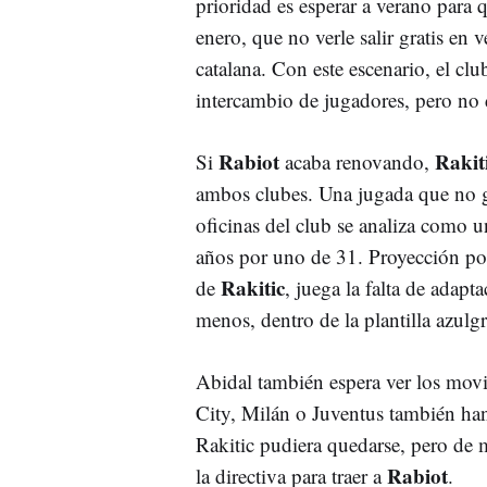
prioridad es esperar a verano para q
enero, que no verle salir gratis en 
catalana. Con este escenario, el cl
intercambio de jugadores, pero no 
Rabiot
Rakit
Si
acaba renovando,
ambos clubes. Una jugada que no gu
oficinas del club se analiza como
años por uno de 31. Proyección por
Rakitic
de
, juega la falta de adapt
menos, dentro de la plantilla azulg
Abidal también espera ver los movi
City, Milán o Juventus también han 
Rakitic pudiera quedarse, pero de
Rabiot
la directiva para traer a
.