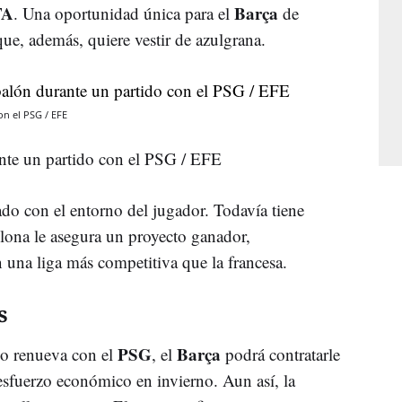
FA
Barça
. Una oportunidad única para el
de
que, además, quiere vestir de azulgrana.
n el PSG / EFE
nte un partido con el PSG / EFE
do con el entorno del jugador. Todavía tiene
elona le asegura un proyecto ganador,
n una liga más competitiva que la francesa.
s
PSG
Barça
 no renueva con el
, el
podrá contratarle
esfuerzo económico en invierno. Aun así, la