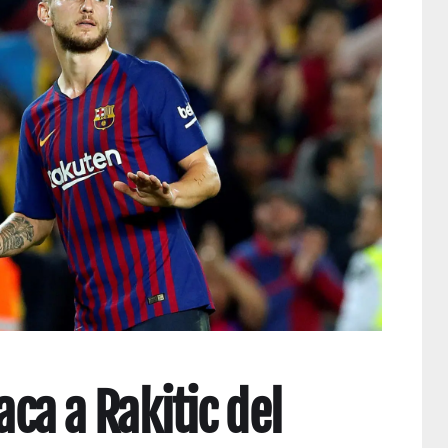
aca a Rakitic del