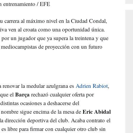
un entrenamiento / EFE
u carrera al máximo nivel en la Ciudad Condal,
iva ven al croata como una oportunidad única.
r un jugador que ya supera la treintena y que
ros mediocampistas de proyección con un futuro
 renovar la medular azulgrana es
Adrien Rabiot
,
Barça
 que el
rechazó cualquier oferta por
 distintas ocasiones a deshacerse del
Eric Abidal
su nombre sigue encima de la mesa de
a dirección deportiva del club. Acaba contrato el
 es libre para firmar con cualquier otro club sin