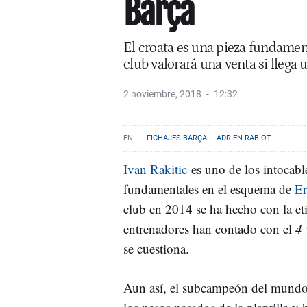
Barça
El croata es una pieza fundament
club valorará una venta si llega 
2 noviembre, 2018
12:32
FICHAJES BARÇA
ADRIEN RABIOT
Ivan Rakitic
es uno de los intocable
fundamentales en el esquema de
Er
club en 2014 se ha hecho con la eti
entrenadores han contado con el
4
se cuestiona.
Aun así, el subcampeón del mund