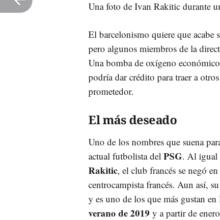
Una foto de Ivan Rakitic durante 
El barcelonismo quiere que acabe s
pero algunos miembros de la direct
Una bomba de oxígeno económico po
podría dar crédito para traer a ot
prometedor.
El más deseado
Uno de los nombres que suena para
PSG
actual futbolista del
. Al igual
Rakitic
, el club francés se negó en
centrocampista francés. Aun así, 
y es uno de los que más gustan en l
verano de 2019
y a partir de enero