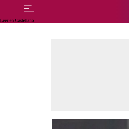
Leer en Castellano