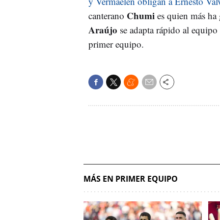
y Vermaelen obligan a Ernesto Valver
Chumi
canterano
es quien más ha g
Araújo
se adapta rápido al equipo 
primer equipo.
MÁS EN PRIMER EQUIPO