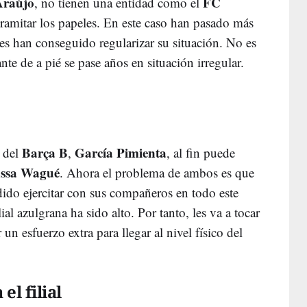
Araújo
FC
, no tienen una entidad como el
tramitar los papeles. En este caso han pasado más
es han conseguido regularizar su situación. No es
te de a pié se pase años en situación irregular.
Barça B
García
Pimienta
r del
,
, al fin puede
ssa Wagué
. Ahora el problema de ambos es que
ido ejercitar con sus compañeros en todo este
ial azulgrana ha sido alto. Por tanto, les va a tocar
un esfuerzo extra para llegar al nivel físico del
l filial