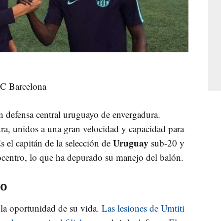
FC Barcelona
 un defensa central uruguayo de envergadura.
ura, unidos a una gran velocidad y capacidad para
Uruguay
s el capitán de la selección de
sub-20 y
ocentro, lo que ha depurado su manejo del balón.
ro
 la oportunidad de su vida.
Las lesiones de Umtiti