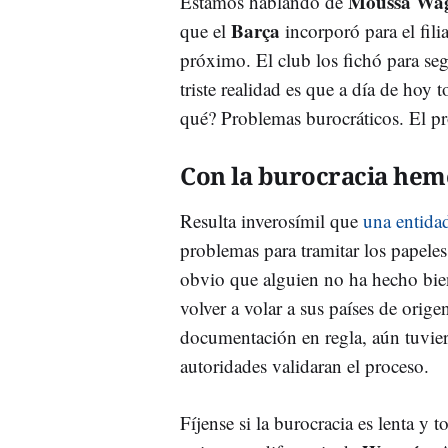
Moussa Wa
Estamos hablando de
Barça
que el
incorporó para el fili
próximo. El club los fichó para seg
triste realidad es que a día de hoy
qué? Problemas burocráticos. El pr
Con la burocracia hem
Resulta inverosímil que
una entida
problemas para tramitar los papele
obvio que alguien no ha hecho bie
volver a volar a sus países de orige
documentación en regla, aún tuvier
autoridades validaran el proceso.
Fíjense si la burocracia es lenta y