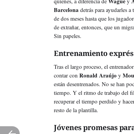
Wagué
quienes, a diferencia de
y
Barcelona
detrás para ayudarles a 
de dos meses hasta que los jugador
de extrañar, entonces, que un migran
Sin papeles.
Entrenamiento exprés
Tras el largo proceso, el entrenado
Ronald Araújo
Mou
contar con
y
están desentrenados. No se han pod
tiempo. Y el ritmo de trabajo del fil
recuperar el tiempo perdido y hacer 
resto de la plantilla.
Jóvenes promesas para e