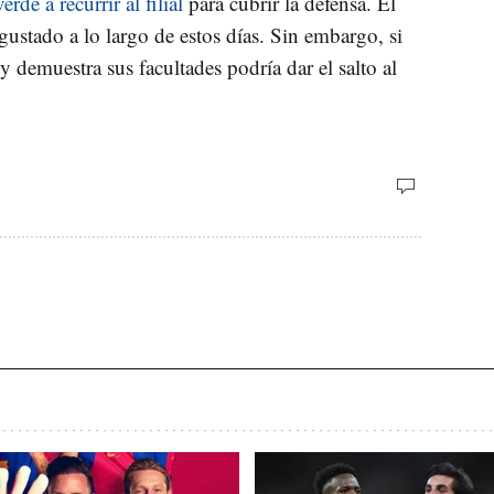
de a recurrir al filial
para cubrir la defensa. El
ustado a lo largo de estos días. Sin embargo, si
y demuestra sus facultades podría dar el salto al