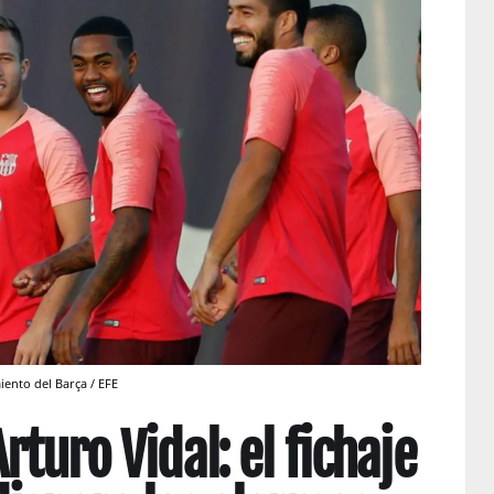
ento del Barça / EFE
rturo Vidal: el fichaje