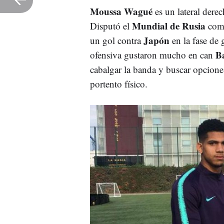
Moussa Wagué
es un lateral dere
Mundial de Rusia
Disputó el
como
Japón
un gol contra
en la fase de 
B
ofensiva gustaron mucho en can
cabalgar la banda y buscar opcion
portento físico.