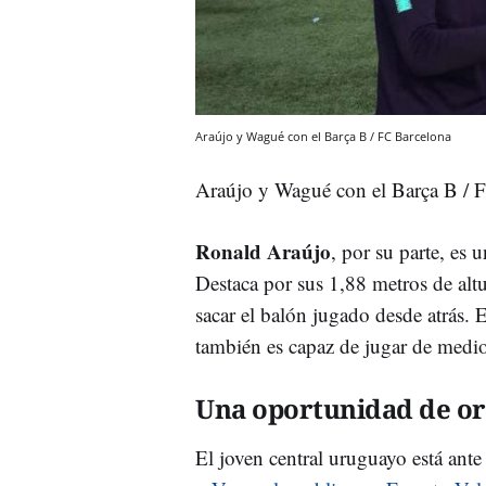
Araújo y Wagué con el Barça B / FC Barcelona
Araújo y Wagué con el Barça B / 
Ronald
Araújo
, por su parte, es
Destaca por sus 1,88 metros de alt
sacar el balón jugado desde atrás. E
también es capaz de jugar de medi
Una oportunidad de o
El joven central uruguayo está ante