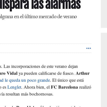
dispara las alarmas
ulgrana en el último mercado de verano
es. Las incorporaciones de este verano dejan
uro Vidal
Arthur
ya pueden calificarse de fiasco.
idad le queda un poco grande
. El único que está
FC Barcelona
o es
Lenglet
. Ahora bien, el
realizó
vía resultan más bochornosas.