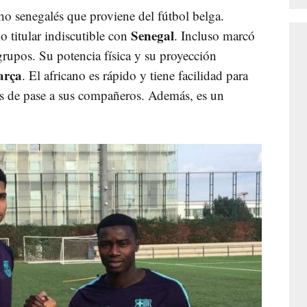
cho senegalés que proviene del fútbol belga.
Senegal
 titular indiscutible con
. Incluso marcó
grupos. Su potencia física y su proyección
arça
. El africano es rápido y tiene facilidad para
es de pase a sus compañeros. Además, es un