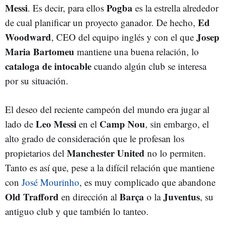
Messi
Pogba
. Es decir, para ellos
es la estrella alrededor
Ed
de cual planificar un proyecto ganador. De hecho,
Woodward
Josep
, CEO del equipo inglés y con el que
Maria Bartomeu
mantiene una buena relación, lo
cataloga de intocable
cuando algún club se interesa
por su situación.
El deseo del reciente campeón del mundo era jugar al
Leo Messi
Camp Nou
lado de
en el
, sin embargo, el
alto grado de consideración que le profesan los
Manchester United
propietarios del
no lo permiten.
Tanto es así que, pese a la difícil relación que mantiene
con
José Mourinho
, es muy complicado que abandone
Old Trafford
Barça
Juventus
en dirección al
o la
, su
antiguo club y que también lo tanteo.