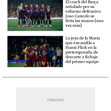
El crack del Barça
señalado por su
esfuerzo defensivo:
Joao Cancelo se
frota las manos (una
vez más)
La joya de la Masía
que encandila a
Hansi Flick en la
pretemporada: de
descarte a fichaje
del primer equipo