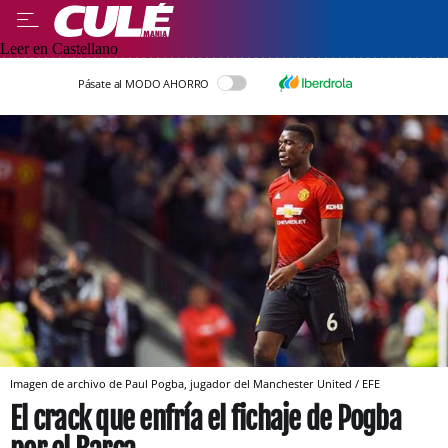
Leer en Castellano
Pásate al MODO AHORRO
Imagen de archivo de Paul Pogba, jugador del Manchester United / EFE
El crack que enfría el fichaje de Pogba