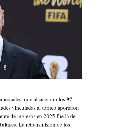
97
omerciales, que alcanzaron los
idades vinculadas al torneo aportaron
uente de ingresos en 2025 fue la de
dólares
. La retransmisión de los