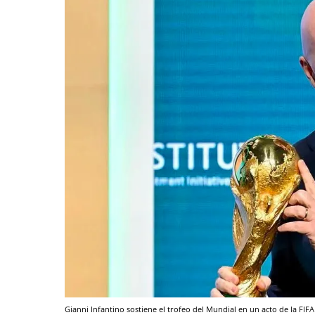
Gianni Infantino sostiene el trofeo del Mundial en un acto de la FIF