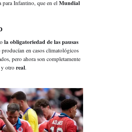
Mundial
 para Infantino, que en el
o
la obligatoriedad de las pausas
do
e producían en casos climatológicos
ados, pero ahora son completamente
o
real
y otro
.