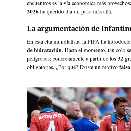
encuentros es la vía económica más provechosa
2026
ha querido dar un paso más allá.
La argumentación de Infantin
En esta cita mundialista, la FIFA ha introduci
de hidratación
. Hasta el momento, tan solo s
32
peligrosos; concretamente a partir de los
gr
fals
obligatorias. ¿Por qué? Existe un motivo