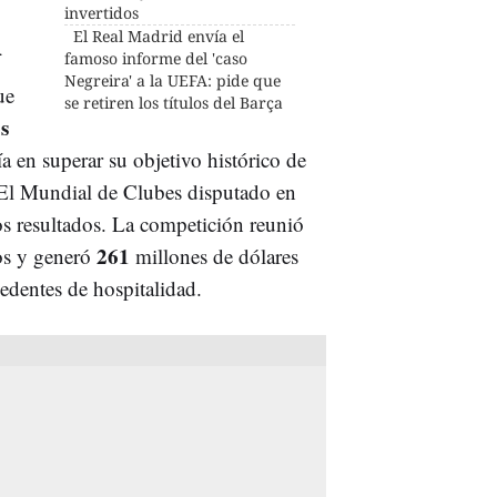
invertidos
El Real Madrid envía el
n
famoso informe del 'caso
Negreira' a la UEFA: pide que
ue
se retiren los títulos del Barça
s
ía en superar su objetivo histórico de
. El Mundial de Clubes disputado en
os resultados. La competición reunió
261
ios y generó
millones de dólares
edentes de hospitalidad.