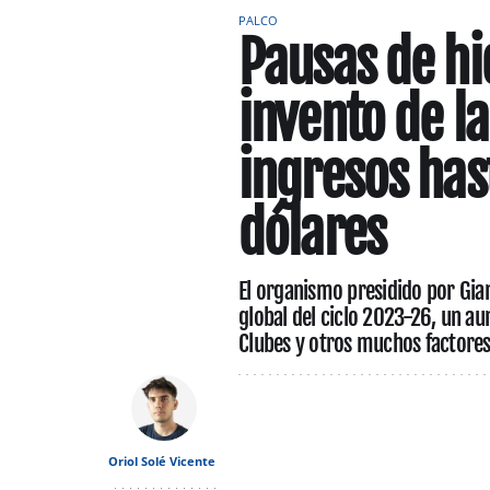
PALCO
Pausas de hi
invento de la
ingresos has
dólares
El organismo presidido por Gia
global del ciclo 2023-26, un au
Clubes y otros muchos factore
Oriol Solé Vicente