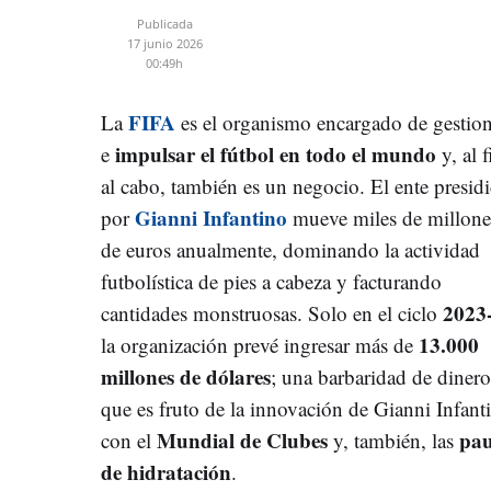
Publicada
17 junio 2026
00:49h
FIFA
La
es el organismo encargado de gestio
impulsar el fútbol en todo el mundo
e
y, al f
al cabo, también es un negocio. El ente presid
Gianni Infantino
por
mueve miles de millone
de euros anualmente, dominando la actividad
futbolística de pies a cabeza y facturando
2023
cantidades monstruosas. Solo en el ciclo
13.000
la organización prevé ingresar más de
millones de dólares
; una barbaridad de dinero
que es fruto de la innovación de Gianni Infant
Mundial de Clubes
pau
con el
y, también, las
de hidratación
.