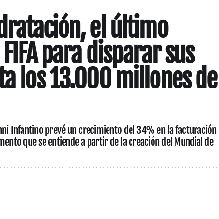
dratación, el último
 FIFA para disparar sus
ta los 13.000 millones de
nni Infantino prevé un crecimiento del 34% en la facturación
mento que se entiende a partir de la creación del Mundial de
s