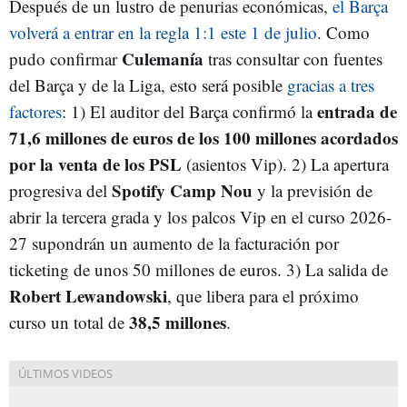
Después de un lustro de penurias económicas,
el Barça
volverá a entrar en la regla 1:1 este 1 de julio
. Como
Culemanía
pudo confirmar
tras consultar con fuentes
del Barça y de la Liga, esto será posible
gracias a tres
entrada de
factores
: 1) El auditor del Barça confirmó la
71,6 millones de euros de los 100 millones acordados
por la venta de los PSL
(asientos Vip). 2) La apertura
Spotify Camp Nou
progresiva del
y la previsión de
abrir la tercera grada y los palcos Vip en el curso 2026-
27 supondrán un aumento de la facturación por
ticketing de unos 50 millones de euros. 3) La salida de
Robert Lewandowski
, que libera para el próximo
38,5 millones
curso un total de
.