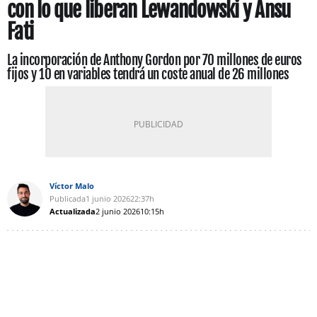
con lo que liberan Lewandowski y Ansu
Fati
La incorporación de Anthony Gordon por 70 millones de euros
fijos y 10 en variables tendrá un coste anual de 26 millones
Víctor Malo
Publicada
1 junio 2026
22:37h
Actualizada
2 junio 2026
10:15h