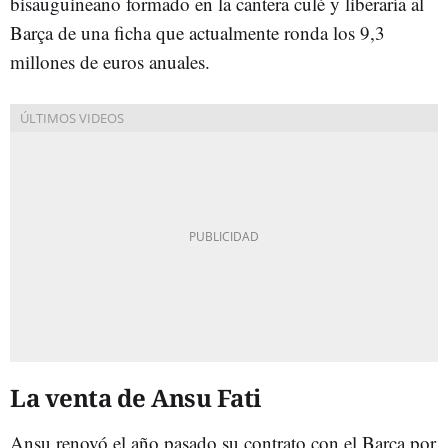
bisauguineano formado en la cantera culé y liberaría al
Barça de una ficha que actualmente ronda los 9,3
millones de euros anuales.
La venta de Ansu Fati
Ansu renovó el año pasado su contrato con el Barça por