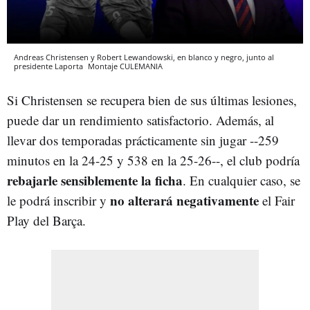
Andreas Christensen y Robert Lewandowski, en blanco y negro, junto al
presidente Laporta
Montaje
CULEMANIA
Si Christensen se recupera bien de sus últimas lesiones,
puede dar un rendimiento satisfactorio. Además, al
llevar dos temporadas prácticamente sin jugar --259
minutos en la 24-25 y 538 en la 25-26--, el club podría
rebajarle sensiblemente la ficha
. En cualquier caso, se
no alterará negativamente
le podrá inscribir y
el Fair
Play del Barça.