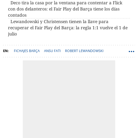
Deco tira la casa por la ventana para contentar a Flick
con dos delanteros: el Fair Play del Barça tiene los días
contados
Lewandowski y Christensen tienen la llave para
recuperar el Fair Play del Barça: la regla 1:1 vuelve el 1 de
julio
FICHAJES BARÇA
ANSU FATI
ROBERT LEWANDOWSKI
FAIR PLAY DE LA LIGA
JULIÁN ÁLVAREZ