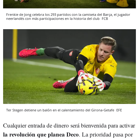
Frenkie de Jong celebra los 293 partidos con la camiseta del Barça, el jugador
neerlandés con más participaciones en la historia del club
FCB
Ter Stegen detiene un balón en el calentamiento del Girona-Getafe
EFE
Cualquier entrada de dinero será bienvenida para activar
la revolución que planea Deco
. La prioridad pasa por