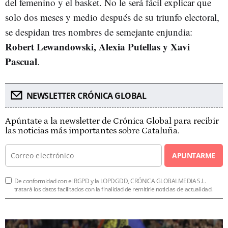
del femenino y el basket. No le será fácil explicar que
solo dos meses y medio después de su triunfo electoral,
se despidan tres nombres de semejante enjundia:
Robert Lewandowski, Alexia Putellas y Xavi
Pascual
.
NEWSLETTER CRÓNICA GLOBAL
Apúntate a la newsletter de Crónica Global para recibir
las noticias más importantes sobre Cataluña.
APUNTARME
De conformidad con el RGPD y la LOPDGDD, CRÓNICA GLOBALMEDIA S.L.
tratará los datos facilitados con la finalidad de remitirle noticias de actualidad.