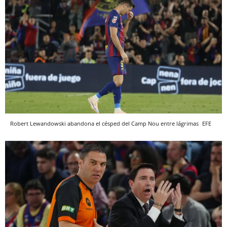
Robert Lewandowski abandona el césped del Camp Nou entre lágrimas
EFE