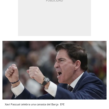
Xavi Pascual celebra una canasta del Barça
EFE