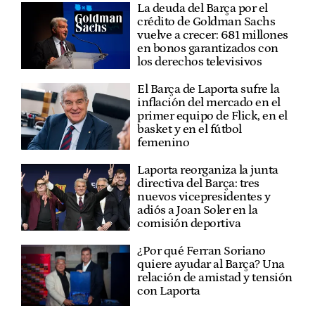
La deuda del Barça por el
crédito de Goldman Sachs
vuelve a crecer: 681 millones
en bonos garantizados con
los derechos televisivos
El Barça de Laporta sufre la
inflación del mercado en el
primer equipo de Flick, en el
basket y en el fútbol
femenino
Laporta reorganiza la junta
directiva del Barça: tres
nuevos vicepresidentes y
adiós a Joan Soler en la
comisión deportiva
¿Por qué Ferran Soriano
quiere ayudar al Barça? Una
relación de amistad y tensión
con Laporta