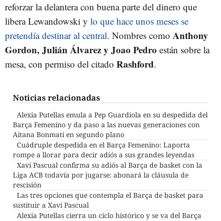
reforzar la delantera con buena parte del dinero que
libera Lewandowski y
lo que hace unos meses se
Anthony
pretendía destinar al central
. Nombres como
Gordon, Julián Álvarez y Joao Pedro
están sobre la
Rashford
mesa, con permiso del citado
.
Noticias relacionadas
Alexia Putellas emula a Pep Guardiola en su despedida del
Barça Femenino y da paso a las nuevas generaciones con
Aitana Bonmatí en segundo plano
Cuádruple despedida en el Barça Femenino: Laporta
rompe a llorar para decir adiós a sus grandes leyendas
Xavi Pascual confirma su adiós al Barça de basket con la
Liga ACB todavía por jugarse: abonará la cláusula de
rescisión
Las tres opciones que contempla el Barça de basket para
sustituir a Xavi Pascual
Alexia Putellas cierra un ciclo histórico y se va del Barça