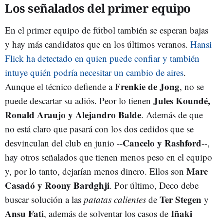
Los señalados del primer equipo
En el primer equipo de fútbol también se esperan bajas
y hay más candidatos que en los últimos veranos.
Hansi
Flick ha detectado en quien puede confiar y también
intuye quién podría necesitar un cambio de aires
.
Frenkie de Jong
Aunque el técnico defiende a
, no se
Jules Koundé,
puede descartar su adiós. Peor lo tienen
Ronald Araujo y Alejandro Balde
. Además de que
no está claro que pasará con los dos cedidos que se
Cancelo y Rashford
desvinculan del club en junio --
--,
hay otros señalados que tienen menos peso en el equipo
Marc
y, por lo tanto, dejarían menos dinero. Ellos son
Casadó y Roony Bardghji
. Por último, Deco debe
Ter Stegen
buscar solución a las
patatas calientes
de
y
Ansu Fati
Iñaki
, además de solventar los casos de