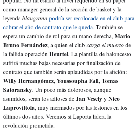
popular. No ha estado al nivel requerido en su papel
como manager general de la sección de basket y la
leyenda
blaugrana
podría ser recolocada en el club para
cobrar el año de contrato que le queda
. También se
Mario
espera un cambio de rol para su mano derecha,
Bruno Fernández
, a quien el club
carga el muerto
de
Heurtel
la fallida operación
. La plantilla de baloncesto
sufrirá muchas bajas necesarias por finalización de
contrato que también serán aplaudidas por la afición:
Willy Hernangómez, Youssoupha Fall, Tomas
Satoransky
. Un poco más dolorosos, aunque
Jan Vesely y Nico
asumidos, serán los adioses de
Laprovittola
, muy mermados por las lesiones en los
últimos dos años. Veremos si Laporta lidera la
revolución prometida.