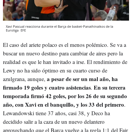
Xavi Pascual reacciona durante el Barça de basket-Panathinaikos de la
Euroliga
EFE
El caso del ariete polaco es el menos polémico. Se va a
buscar un nuevo destino para cambiar de aires pero la
realidad es que le han invitado a irse. El rendimiento de
Lewy no ha sido óptimo en su cuarto curso de
a pesar de ser un mal año, ha
azulgrana, aunque,
firmado 19 goles y cuatro asistencias
En su tercera
.
temporada firmó 42 goles, por los 26 de su segundo
año, con Xavi en el banquillo, y los 33 del primero
.
Lewandowski tiene 37 años, casi 38, y Deco ha
decidido salir a la caza de un nuevo delantero
aprovechando que el Barça vuelve a la regla 1:1 del Fair