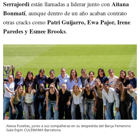
Serrajordi
Aitana
están llamadas a liderar junto con
Bonmatí
, aunque dentro de un año acaban contrato
Patri Guijarro, Ewa Pajor, Irene
otras cracks como
Paredes y Esmee Brooks
.
Alexia Putellas, junto a sus compañeras en su despedida del Barça Femenino
Gala Espín
CULEMANIA
Barcelona