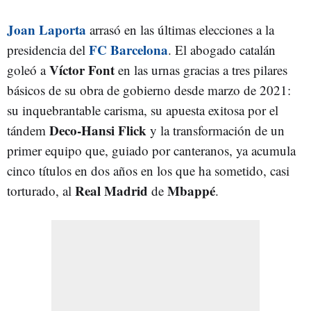
Joan Laporta
arrasó en las últimas elecciones a la
FC Barcelona
presidencia del
. El abogado catalán
Víctor
Font
goleó a
en las urnas gracias a tres pilares
básicos de su obra de gobierno desde marzo de 2021:
su inquebrantable carisma, su apuesta exitosa por el
Deco-Hansi Flick
tándem
y la transformación de un
primer equipo que, guiado por canteranos, ya acumula
cinco títulos en dos años en los que ha sometido, casi
Real
Madrid
Mbappé
torturado, al
de
.