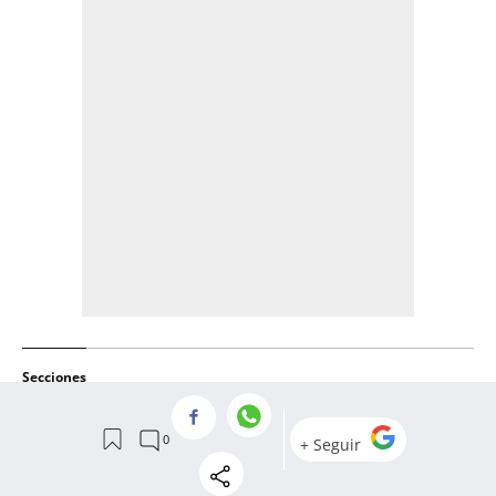
Secciones
PALCO
PRIMER EQUIPO
CULEMANIACOS