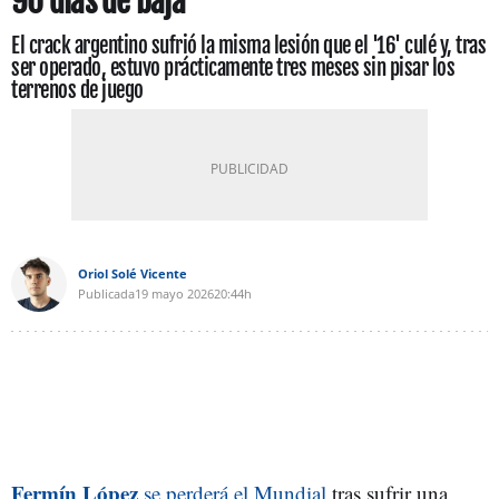
90 días de baja
El crack argentino sufrió la misma lesión que el '16' culé y, tras
ser operado, estuvo prácticamente tres meses sin pisar los
terrenos de juego
Oriol Solé Vicente
Publicada
19 mayo 2026
20:44h
Fermín
López
se perderá el Mundial
tras sufrir una