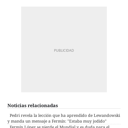
Noticias relacionadas
Pedri revela la lección que ha aprendido de Lewandowski
y manda un mensaje a Fermín: "Estaba muy jodido"
Fermín López se pierde el Mundial y es duda para el