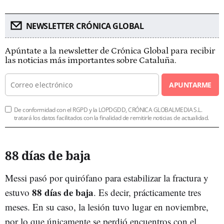
NEWSLETTER CRÓNICA GLOBAL
Apúntate a la newsletter de Crónica Global para recibir
las noticias más importantes sobre Cataluña.
APUNTARME
De conformidad con el RGPD y la LOPDGDD, CRÓNICA GLOBALMEDIA S.L.
tratará los datos facilitados con la finalidad de remitirle noticias de actualidad.
88 días de baja
Messi pasó por quirófano para estabilizar la fractura y
88 días de baja
estuvo
. Es decir, prácticamente tres
meses. En su caso, la lesión tuvo lugar en noviembre,
por lo que únicamente se perdió encuentros con el