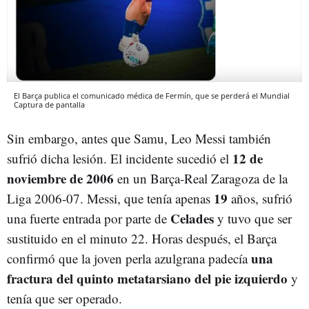
El Barça publica el comunicado médica de Fermín, que se perderá el Mundial
Captura de pantalla
Sin embargo, antes que Samu, Leo Messi también
12 de
sufrió dicha lesión. El incidente sucedió el
noviembre de 2006
en un Barça-Real Zaragoza de la
19
Liga 2006-07. Messi, que tenía apenas
años, sufrió
Celades
una fuerte entrada por parte de
y tuvo que ser
sustituido en el minuto 22. Horas después, el Barça
una
confirmó que la joven perla azulgrana padecía
fractura del quinto metatarsiano del pie izquierdo
y
tenía que ser operado.