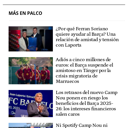
MÁS EN PALCO
¿Por qué Ferran Soriano
quiere ayudar al Barça? Una
relación de amistad y tensión
con Laporta
Adiós a cinco millones de
euros: el Barça suspende el
amistoso en Tánger por la
crisis migratoria de
Marruecos
Los retrasos del nuevo Camp
Nou ponen en riesgo los
beneficios del Barça 2025-
26: los intereses financieros
salen caros
Ni Spotify Camp Nou ni