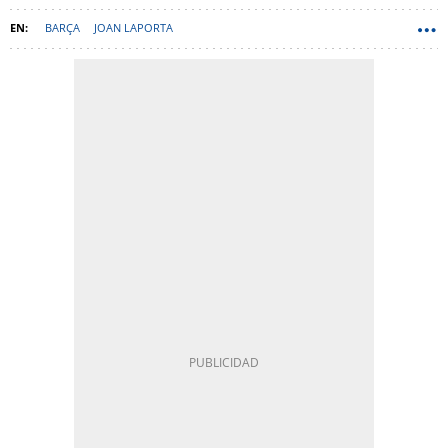
BARÇA
JOAN LAPORTA