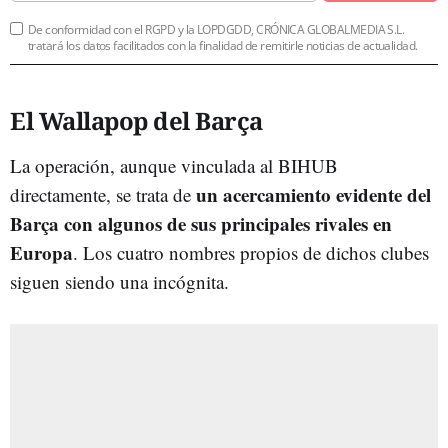
De conformidad con el RGPD y la LOPDGDD, CRÓNICA GLOBALMEDIA S.L.
tratará los datos facilitados con la finalidad de remitirle noticias de actualidad.
El Wallapop del Barça
La operación, aunque vinculada al BIHUB
u
n acercamiento evidente del
directamente, se trata de
Barça con algunos de sus principales rivales en
Europa
. Los cuatro nombres propios de dichos clubes
siguen siendo una incógnita.