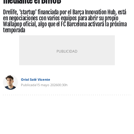
mediante el BIHUB
Drelife, 'startup' financiada por el Barça Innovation Hub, está
en negociaciones con varios equipos para abrir su propio
Wallapop oficial, algo que el FC Barcelona activará la próxima
temporada
Oriol Solé Vicente
Publicada
15 mayo 2026
00:30h