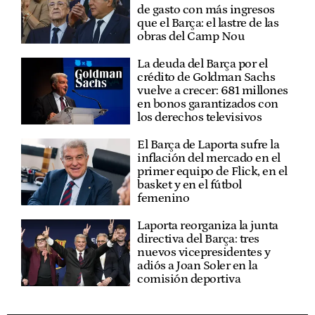
de gasto con más ingresos
que el Barça: el lastre de las
obras del Camp Nou
La deuda del Barça por el
crédito de Goldman Sachs
vuelve a crecer: 681 millones
en bonos garantizados con
los derechos televisivos
El Barça de Laporta sufre la
inflación del mercado en el
primer equipo de Flick, en el
basket y en el fútbol
femenino
Laporta reorganiza la junta
directiva del Barça: tres
nuevos vicepresidentes y
adiós a Joan Soler en la
comisión deportiva