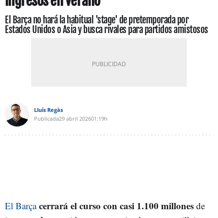
ingresos en verano
El Barça no hará la habitual 'stage' de pretemporada por
Estados Unidos o Asia y busca rivales para partidos amistosos
Lluís Regàs
Publicada
29 abril 2026
01:19h
cerrará el curso con casi 1.100 millones
El Barça
de