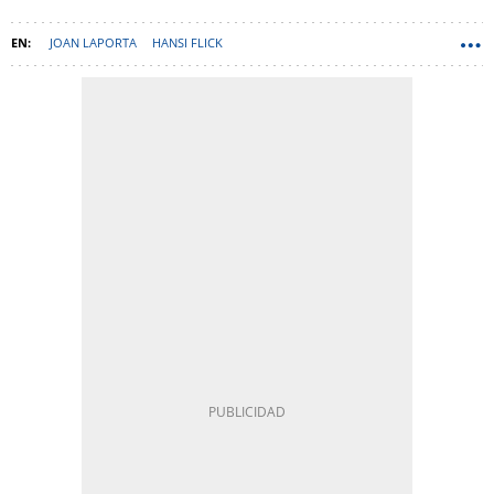
JOAN LAPORTA
HANSI FLICK