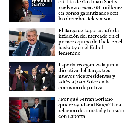
crédito de Goldman Sachs
vuelve a crecer: 681 millones
en bonos garantizados con
los derechos televisivos
El Barça de Laporta sufre la
inflación del mercado en el
primer equipo de Flick, en el
basket y en el fútbol
femenino
Laporta reorganiza la junta
directiva del Barça: tres
nuevos vicepresidentes y
adiós a Joan Soler en la
comisión deportiva
¿Por qué Ferran Soriano
quiere ayudar al Barça? Una
relación de amistad y tensión
con Laporta