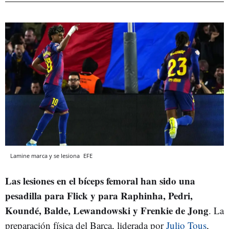
Lamine marca y se lesiona
EFE
Las lesiones en el bíceps femoral han sido una
pesadilla para Flick y para Raphinha, Pedri,
Koundé, Balde, Lewandowski y Frenkie de Jong
. La
preparación física del Barça, liderada por
Julio Tous
,