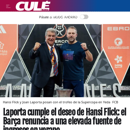
LLEGIR EN CATALÀ
Pásate al MODO AHORRO
Hansi Flick y Joan Laporta posan con el trofeo de la Supercopa en Yeda
FCB
Laporta cumple el deseo de Hansi Flick: el
Barça renuncia a una elevada fuente de