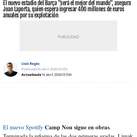
El nuevo estadio del Barça "será el mejor del mundo", asegura
Joan Laporta, quien espera ingresar 400 millones de euros
anuales por su explotación
Lluís Regàs
Publicada
16 abril 2026
10:52h
Actualizada
16 abril 2026
10:53h
Camp Nou sigue en obras
El nuevo Spotify
.
Terminada la reforma de las dos primeras gradas, Limak