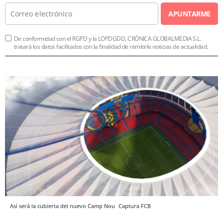
APUNTARME
De conformidad con el RGPD y la LOPDGDD, CRÓNICA GLOBALMEDIA S.L.
tratará los datos facilitados con la finalidad de remitirle noticias de actualidad.
Así será la cubierta del nuevo Camp Nou
Captura
FCB