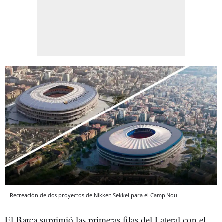
Recreación de dos proyectos de Nikken Sekkei para el Camp Nou
El Barça suprimió las primeras filas del Lateral con el