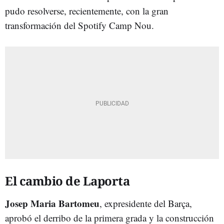
pudo resolverse, recientemente, con la gran
transformación del Spotify Camp Nou.
El cambio de Laporta
Josep Maria Bartomeu
, expresidente del Barça,
aprobó el derribo de la primera grada y la construcción