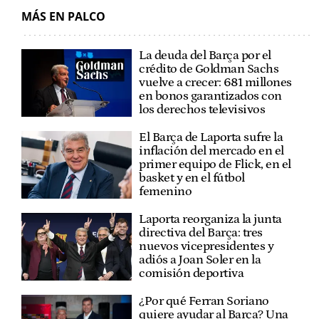
MÁS EN PALCO
La deuda del Barça por el
crédito de Goldman Sachs
vuelve a crecer: 681 millones
en bonos garantizados con
los derechos televisivos
El Barça de Laporta sufre la
inflación del mercado en el
primer equipo de Flick, en el
basket y en el fútbol
femenino
Laporta reorganiza la junta
directiva del Barça: tres
nuevos vicepresidentes y
adiós a Joan Soler en la
comisión deportiva
¿Por qué Ferran Soriano
quiere ayudar al Barça? Una