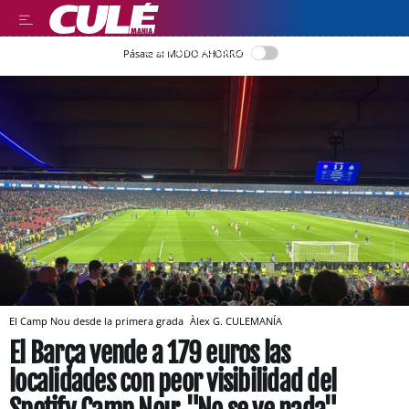
LEER EN CASTELLANO
Pásate al MODO AHORRO
El Camp Nou desde la primera grada
Àlex G.
CULEMANÍA
El Barça vende a 179 euros las
localidades con peor visibilidad del