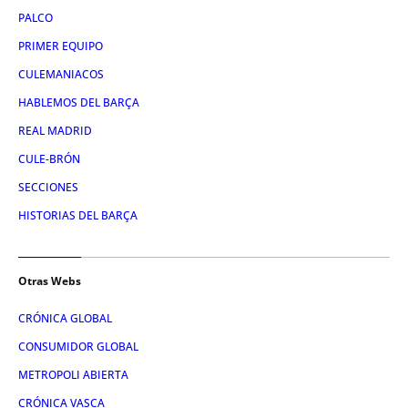
PALCO
PRIMER EQUIPO
CULEMANIACOS
HABLEMOS DEL BARÇA
REAL MADRID
CULE-BRÓN
SECCIONES
HISTORIAS DEL BARÇA
Otras Webs
CRÓNICA GLOBAL
CONSUMIDOR GLOBAL
METROPOLI ABIERTA
CRÓNICA VASCA