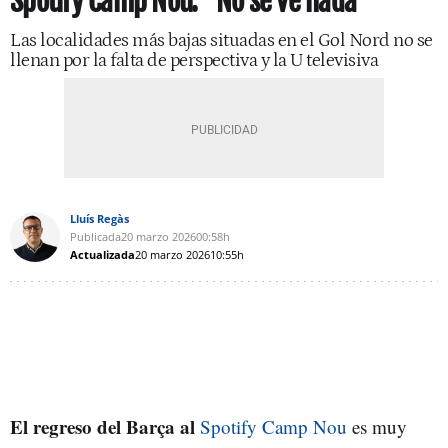
Spotify Camp Nou: "No se ve nada"
Las localidades más bajas situadas en el Gol Nord no se
llenan por la falta de perspectiva y la U televisiva
Lluís Regàs
Publicada
20 marzo 2026
00:58h
Actualizada
20 marzo 2026
10:55h
El regreso del Barça al
Spotify Camp Nou
es muy